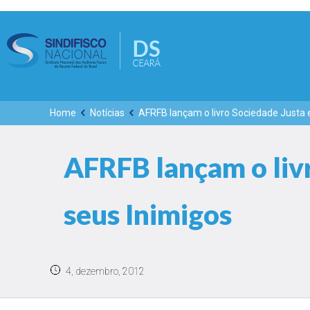
Home
Notícias
AFRFB lançam o livro Sociedade Justa e
AFRFB lançam o livr
seus Inimigos
4, dezembro, 2012