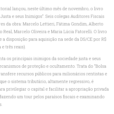
orial lançou, neste último mês de novembro, o livro
Justa e seus Inimigos”. Seis colegas Auditores Fiscais
es da obra: Marcelo Lettieri, Fátima Gondim, Alberto
 Real, Marcelo Oliveira e Maria Lúcia Fatorelli. O livro
e a disposição para aquisição na sede da DS/CE por R$
 e três reais).
ta os principais inimigos da sociedade justa e seus
ecanismos de proteção e ocultamento. Trata do “Bolsa
transfere recursos públicos para milionários rentistas e
que o sistema tributário, altamente regressivo, é
a privilegiar o capital e facilitar a apropriação privada
 fazendo um tour pelos paraísos fiscais e examinando
s.