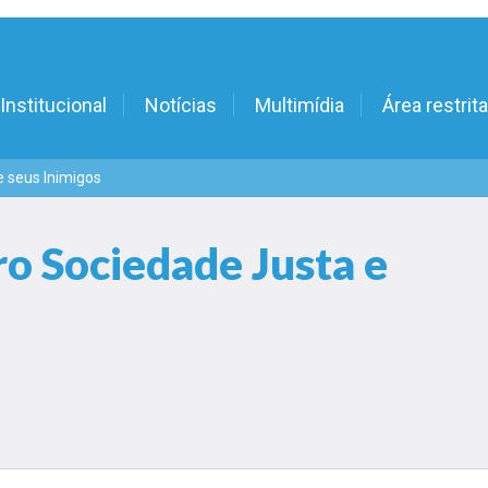
Institucional
Notícias
Multimídia
Área restrita
 seus Inimigos
o Sociedade Justa e