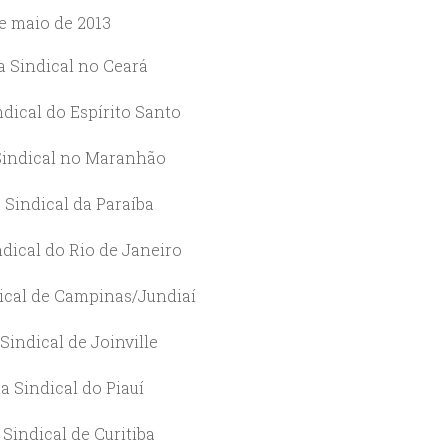
e maio de 2013
a Sindical no Ceará
ndical do Espírito Santo
Sindical no Maranhão
 Sindical da Paraíba
ndical do Rio de Janeiro
ical de Campinas/Jundiaí
Sindical de Joinville
a Sindical do Piauí
 Sindical de Curitiba