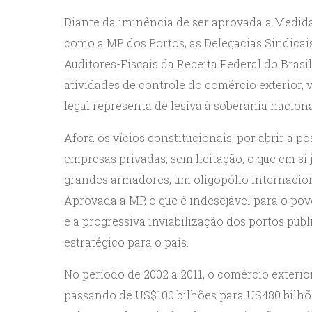
Diante da iminência de ser aprovada a Medida
como a MP dos Portos, as Delegacias Sindicai
Auditores-Fiscais da Receita Federal do Brasi
atividades de controle do comércio exterior,
legal representa de lesiva à soberania naciona
Afora os vícios constitucionais, por abrir a p
empresas privadas, sem licitação, o que em si 
grandes armadores, um oligopólio internacio
Aprovada a MP, o que é indesejável para o po
e a progressiva inviabilização dos portos públ
estratégico para o país.
No período de 2002 a 2011, o comércio exteri
passando de US$100 bilhões para US480 bilhõ