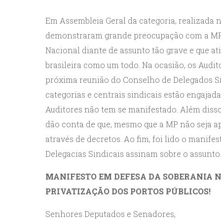
Em Assembleia Geral da categoria, realizada
demonstraram grande preocupação com a MP d
Nacional diante de assunto tão grave e que at
brasileira como um todo. Na ocasião, os Audit
próxima reunião do Conselho de Delegados Sin
categorias e centrais sindicais estão engaja
Auditores não tem se manifestado. Além disso,
dão conta de que, mesmo que a MP não seja apr
através de decretos. Ao fim, foi lido o manife
Delegacias Sindicais assinam sobre o assunto. 
MANIFESTO EM DEFESA DA SOBERANIA NA
PRIVATIZAÇÃO DOS PORTOS PÚBLICOS!
Senhores Deputados e Senadores,