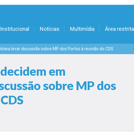
Institucional
Notícias
Multimídia
Área restrita
leia levar discussão sobre MP dos Portos à reunião do CDS
á decidem em
iscussão sobre MP dos
o CDS