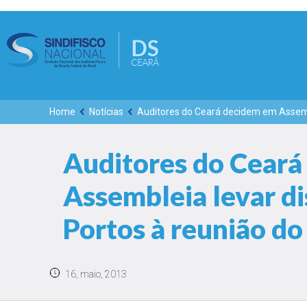
Home
Notícias
Auditores do Ceará decidem em Assemb
Auditores do Cear
Assembleia levar d
Portos à reunião d
16, maio, 2013