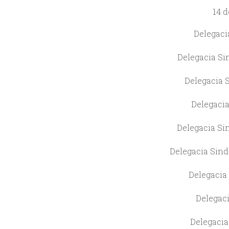
14 d
Delegaci
Delegacia Si
Delegacia 
Delegacia
Delegacia Si
Delegacia Sind
Delegacia 
Delegaci
Delegacia