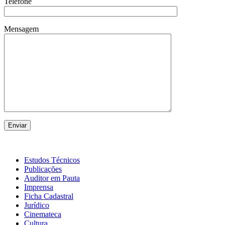
Telefone
Mensagem
Estudos Técnicos
Publicações
Auditor em Pauta
Imprensa
Ficha Cadastral
Jurídico
Cinemateca
Cultura