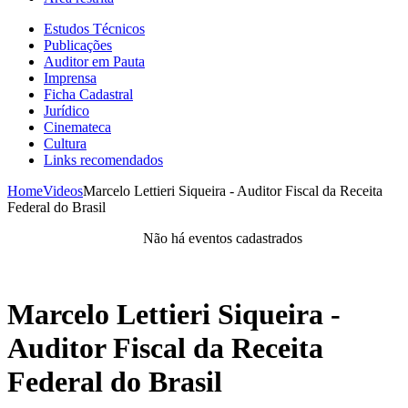
Estudos Técnicos
Publicações
Auditor em Pauta
Imprensa
Ficha Cadastral
Jurídico
Cinemateca
Cultura
Links recomendados
Home
Videos
Marcelo Lettieri Siqueira - Auditor Fiscal da Receita
Federal do Brasil
Não há eventos cadastrados
Marcelo Lettieri Siqueira -
Auditor Fiscal da Receita
Federal do Brasil