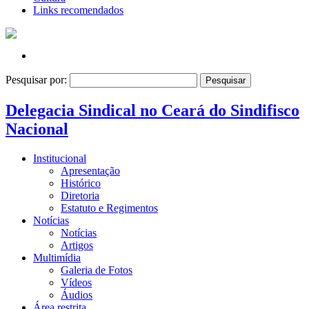
Links recomendados
Pesquisar por:
Delegacia Sindical no Ceará do Sindifisco
Nacional
Institucional
Apresentação
Histórico
Diretoria
Estatuto e Regimentos
Notícias
Notícias
Artigos
Multimídia
Galeria de Fotos
Vídeos
Áudios
Área restrita