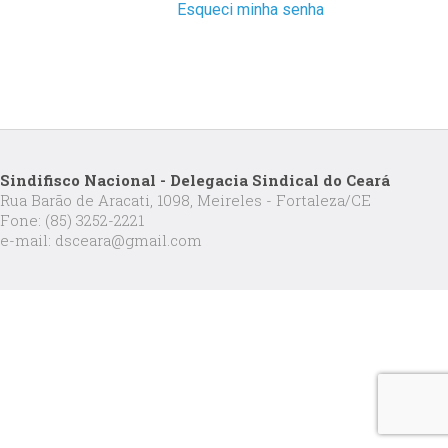
Esqueci minha senha
Sindifisco Nacional - Delegacia Sindical do Ceará
Rua Barão de Aracati, 1098, Meireles - Fortaleza/CE
Fone: (85) 3252-2221
e-mail: dsceara@gmail.com