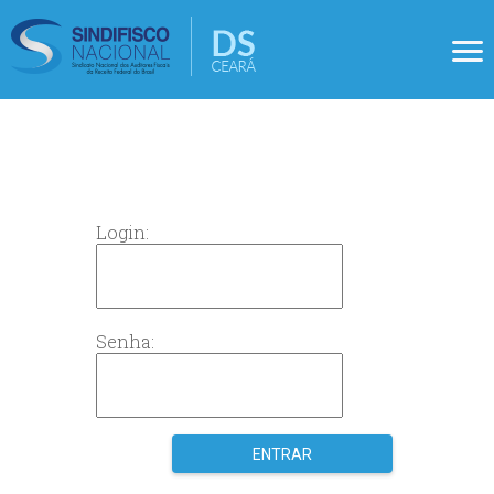
Login:
Senha: