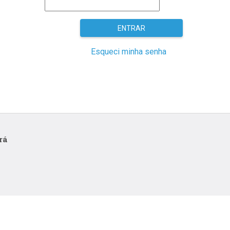
Esqueci minha senha
rá