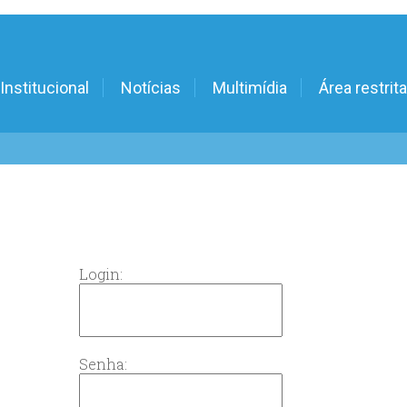
Institucional
Notícias
Multimídia
Área restrita
Login:
Senha: