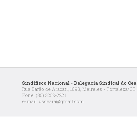
Sindifisco Nacional - Delegacia Sindical do Cea
Rua Barão de Aracati, 1098, Meireles - Fortaleza/CE
Fone: (85) 3252-2221
e-mail: dsceara@gmail.com