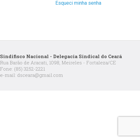
Esqueci minha senha
Sindifisco Nacional - Delegacia Sindical do Ceará
Rua Barão de Aracati, 1098, Meireles - Fortaleza/CE
Fone: (85) 3252-2221
e-mail: dsceara@gmail.com