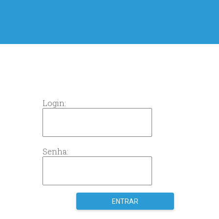
Login:
Senha: