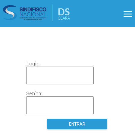
Login:
Senha: