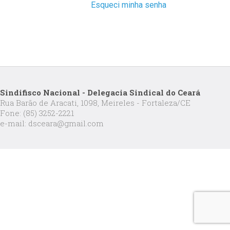
Esqueci minha senha
Sindifisco Nacional - Delegacia Sindical do Ceará
Rua Barão de Aracati, 1098, Meireles - Fortaleza/CE
Fone: (85) 3252-2221
e-mail: dsceara@gmail.com