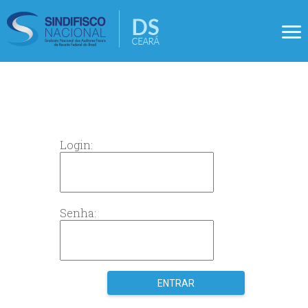
Login:
Senha: