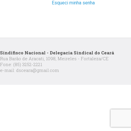
Esqueci minha senha
Sindifisco Nacional - Delegacia Sindical do Ceará
Rua Barão de Aracati, 1098, Meireles - Fortaleza/CE
Fone: (85) 3252-2221
e-mail: dsceara@gmail.com