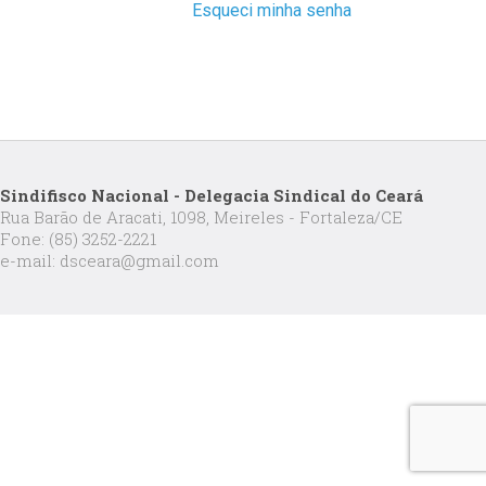
Esqueci minha senha
Sindifisco Nacional - Delegacia Sindical do Ceará
Rua Barão de Aracati, 1098, Meireles - Fortaleza/CE
Fone: (85) 3252-2221
e-mail: dsceara@gmail.com