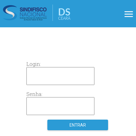
Login:
Senha: