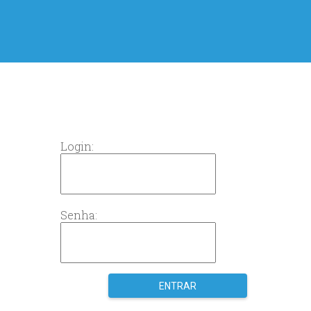
Login:
Senha: