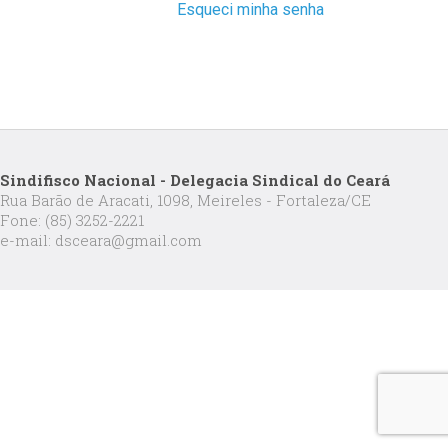
Esqueci minha senha
Sindifisco Nacional - Delegacia Sindical do Ceará
Rua Barão de Aracati, 1098, Meireles - Fortaleza/CE
Fone: (85) 3252-2221
e-mail: dsceara@gmail.com