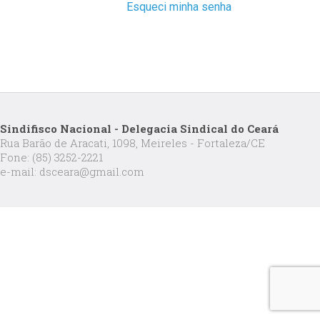
Esqueci minha senha
Sindifisco Nacional - Delegacia Sindical do Ceará
Rua Barão de Aracati, 1098, Meireles - Fortaleza/CE
Fone: (85) 3252-2221
e-mail: dsceara@gmail.com