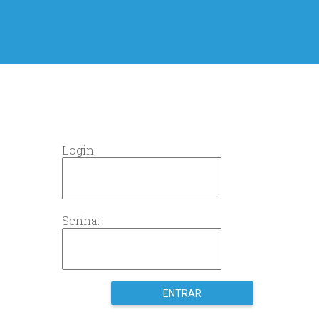
Login:
Senha: