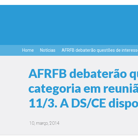
Home
Notícias
AFRFB debaterão questões de interesse
AFRFB debaterão qu
categoria em reuni
11/3. A DS/CE dispo
10, março, 2014