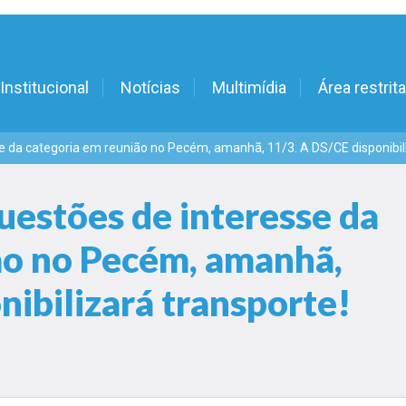
Institucional
Notícias
Multimídia
Área restrita
 da categoria em reunião no Pecém, amanhã, 11/3. A DS/CE disponibili
estões de interesse da
ão no Pecém, amanhã,
nibilizará transporte!