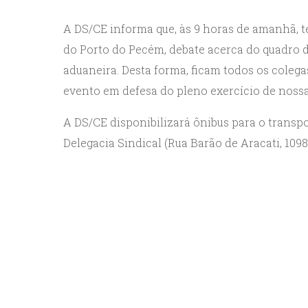
A DS/CE informa que, às 9 horas de amanhã, ter
do Porto do Pecém, debate acerca do quadro 
aduaneira. Desta forma, ficam todos os coleg
evento em defesa do pleno exercício de nossa
A DS/CE disponibilizará ônibus para o transpo
Delegacia Sindical (Rua Barão de Aracati, 1098