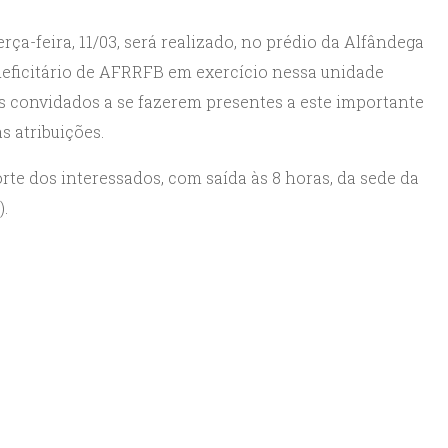
ça-feira, 11/03, será realizado, no prédio da Alfândega
deficitário de AFRRFB em exercício nessa unidade
as convidados a se fazerem presentes a este importante
s atribuições.
rte dos interessados, com saída às 8 horas, da sede da
).