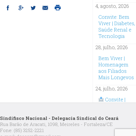
4, agosto, 2026
Convite: Bem
Viver | Diabetes,
Saúde Renal e
Tecnologia
28, julho, 2026
Bem Viver |
Homenagem
aos Filiados
Mais Longevos
24, julho, 2026
Convite |
Oficina
Inteligência
Sindifisco Nacional - Delegacia Sindical do Ceará
Artificial na
Rua Barão de Aracati, 1098, Meireles - Fortaleza/CE
Prática:
Fone: (85) 3252-2221
Inscrições