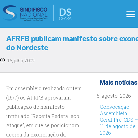
AFRFB publicam manifesto sobre exoner
do Nordeste
16, julho, 2009
Mais notícias
Em assembleia realizada ontem
5, agosto, 2026
(15/7) os AFRFB aprovaram
publicação de manifesto
Convocação |
Assembleia
intitulado “Receita Federal sob
Geral Pré-CDS –
Ataque”, em que se posicionam
11 de agosto de
2026
acerca da exoneração da