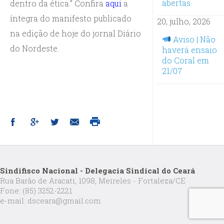
abertas
dentro da ética.” Confira
aqui
a
íntegra do manifesto publicado
20, julho, 2026
na edição de hoje do jornal Diário
Aviso | Não
do Nordeste.
haverá ensaio
do Coral em
21/07
Sindifisco Nacional - Delegacia Sindical do Ceará
Rua Barão de Aracati, 1098, Meireles - Fortaleza/CE
Fone: (85) 3252-2221
e-mail: dsceara@gmail.com