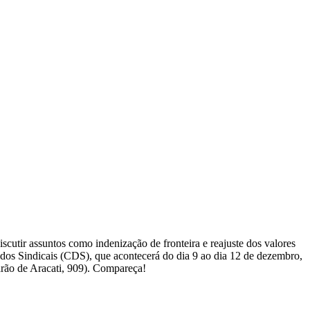
scutir assuntos como indenização de fronteira e reajuste dos valores
ados Sindicais (CDS), que acontecerá do dia 9 ao dia 12 de dezembro,
arão de Aracati, 909). Compareça!