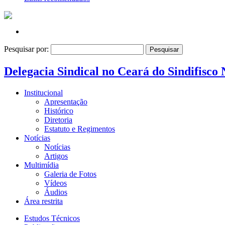
Pesquisar por:
Delegacia Sindical no Ceará do Sindifisco 
Institucional
Apresentação
Histórico
Diretoria
Estatuto e Regimentos
Notícias
Notícias
Artigos
Multimídia
Galeria de Fotos
Vídeos
Áudios
Área restrita
Estudos Técnicos