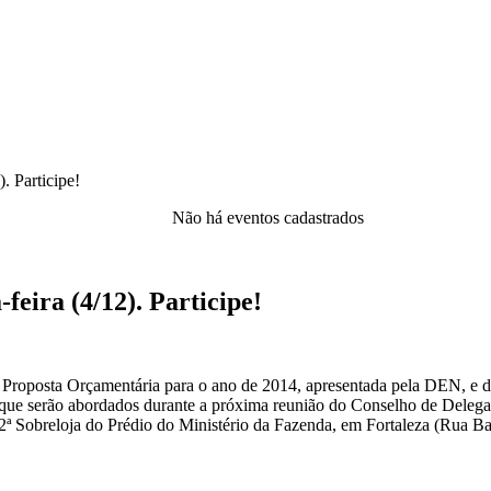
 Participe!
Não há eventos cadastrados
ira (4/12). Participe!
 a Proposta Orçamentária para o ano de 2014, apresentada pela DEN, e di
mas que serão abordados durante a próxima reunião do Conselho de Deleg
 2ª Sobreloja do Prédio do Ministério da Fazenda, em Fortaleza (Rua B