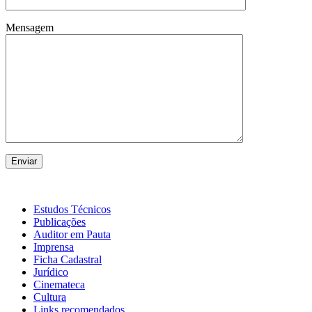
Mensagem
Estudos Técnicos
Publicações
Auditor em Pauta
Imprensa
Ficha Cadastral
Jurídico
Cinemateca
Cultura
Links recomendados