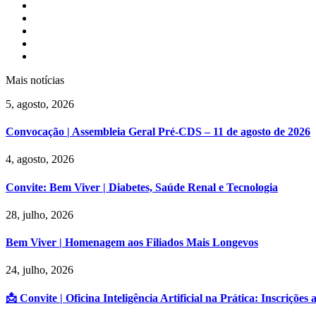
Mais notícias
5, agosto, 2026
Convocação | Assembleia Geral Pré-CDS – 11 de agosto de 2026
4, agosto, 2026
Convite: Bem Viver | Diabetes, Saúde Renal e Tecnologia
28, julho, 2026
Bem Viver | Homenagem aos Filiados Mais Longevos
24, julho, 2026
📩 Convite | Oficina Inteligência Artificial na Prática: Inscrições 