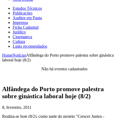
Estudos Técnicos
Publicações
Auditor em Pauta
Imprensa
Ficha Cadastral
Jurídico
Cinemateca
Cultura
Links recomendados
Home
Notícias
Alfândega do Porto promove palestra sobre ginástica
laboral hoje (8/2)
Não há eventos cadastrados
Alfândega do Porto promove palestra
sobre ginástica laboral hoje (8/2)
8, fevereiro, 2011
Realiza-se hoje (8/2), como parte do projeto "Crescer Juntos -