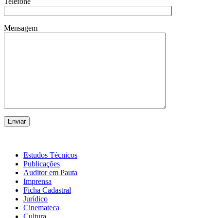
Telefone
Mensagem
Estudos Técnicos
Publicações
Auditor em Pauta
Imprensa
Ficha Cadastral
Jurídico
Cinemateca
Cultura