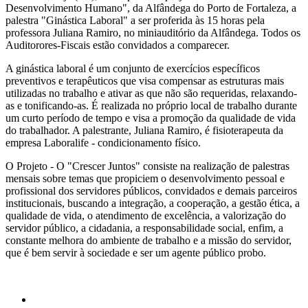
Desenvolvimento Humano", da Alfândega do Porto de Fortaleza, a
palestra "Ginástica Laboral" a ser proferida às 15 horas pela
professora Juliana Ramiro, no miniauditório da Alfândega. Todos os
Auditorores-Fiscais estão convidados a comparecer.
A ginástica laboral é um conjunto de exercícios específicos
preventivos e terapêuticos que visa compensar as estruturas mais
utilizadas no trabalho e ativar as que não são requeridas, relaxando-
as e tonificando-as. É realizada no próprio local de trabalho durante
um curto período de tempo e visa a promoção da qualidade de vida
do trabalhador. A palestrante, Juliana Ramiro, é fisioterapeuta da
empresa Laboralife - condicionamento físico.
O Projeto - O "Crescer Juntos" consiste na realização de palestras
mensais sobre temas que propiciem o desenvolvimento pessoal e
profissional dos servidores públicos, convidados e demais parceiros
institucionais, buscando a integração, a cooperação, a gestão ética, a
qualidade de vida, o atendimento de excelência, a valorização do
servidor público, a cidadania, a responsabilidade social, enfim, a
constante melhora do ambiente de trabalho e a missão do servidor,
que é bem servir à sociedade e ser um agente público probo.