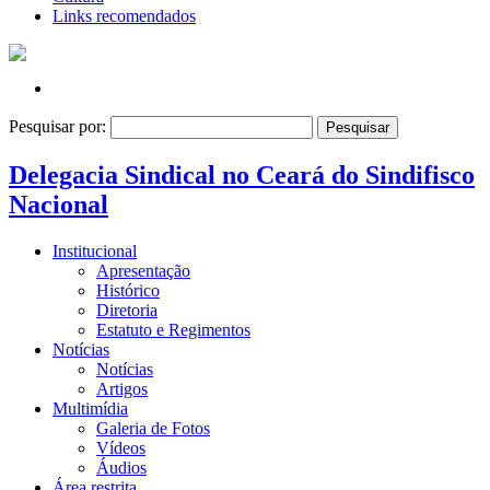
Links recomendados
Pesquisar por:
Delegacia Sindical no Ceará do Sindifisco
Nacional
Institucional
Apresentação
Histórico
Diretoria
Estatuto e Regimentos
Notícias
Notícias
Artigos
Multimídia
Galeria de Fotos
Vídeos
Áudios
Área restrita