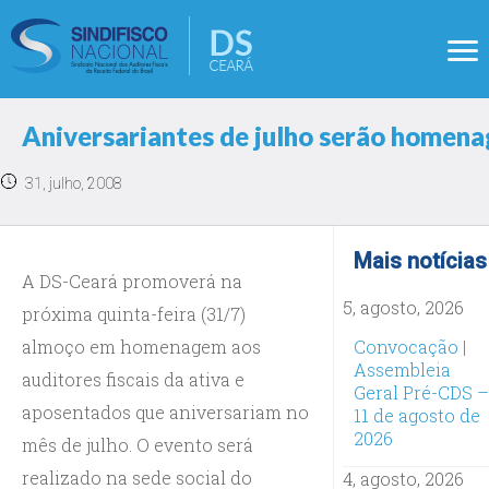
Aniversariantes de julho serão homena
31, julho, 2008
Mais notícias
A DS-Ceará promoverá na
5, agosto, 2026
próxima quinta-feira (31/7)
almoço em homenagem aos
Convocação |
Assembleia
auditores fiscais da ativa e
Geral Pré-CDS –
aposentados que aniversariam no
11 de agosto de
2026
mês de julho. O evento será
realizado na sede social do
4, agosto, 2026