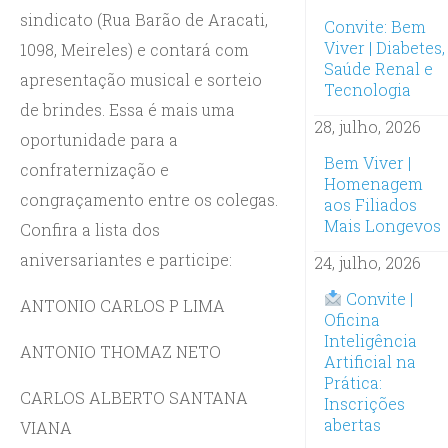
sindicato (Rua Barão de Aracati,
Convite: Bem
Viver | Diabetes,
1098, Meireles) e contará com
Saúde Renal e
apresentação musical e sorteio
Tecnologia
de brindes. Essa é mais uma
28, julho, 2026
oportunidade para a
Bem Viver |
confraternização e
Homenagem
congraçamento entre os colegas.
aos Filiados
Mais Longevos
Confira a lista dos
aniversariantes e participe:
24, julho, 2026
Convite |
ANTONIO CARLOS P LIMA
Oficina
Inteligência
ANTONIO THOMAZ NETO
Artificial na
Prática:
CARLOS ALBERTO SANTANA
Inscrições
abertas
VIANA