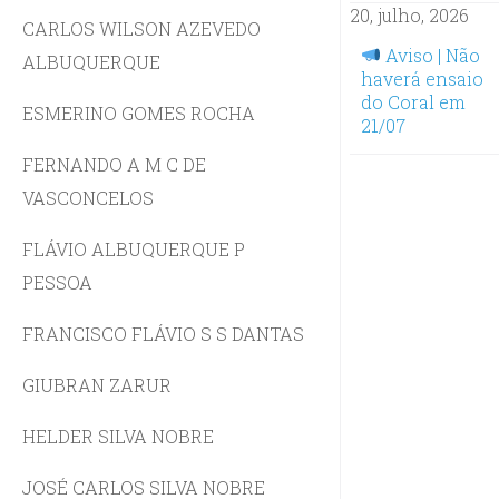
20, julho, 2026
CARLOS WILSON AZEVEDO
Aviso | Não
ALBUQUERQUE
haverá ensaio
do Coral em
ESMERINO GOMES ROCHA
21/07
FERNANDO A M C DE
VASCONCELOS
FLÁVIO ALBUQUERQUE P
PESSOA
FRANCISCO FLÁVIO S S DANTAS
GIUBRAN ZARUR
HELDER SILVA NOBRE
JOSÉ CARLOS SILVA NOBRE