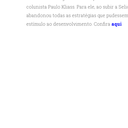
colunista Paulo Kliass. Para ele, ao subir a Se
abandonou todas as estratégias que pudessem
estímulo ao desenvolvimento. Confira
aqui
.