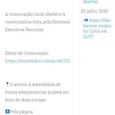
abertas
20, julho, 2026
A convocação local obedece à
Aviso | Não
convocatória feita pela Diretoria
haverá ensaio
Executiva Nacional.
do Coral em
21/07
Edital de Convocação:
https://encurtador.com.br/ekCU3
O acesso à Assembleia de
forma telepresencial poderá ser
feito de duas formas:
Pela página