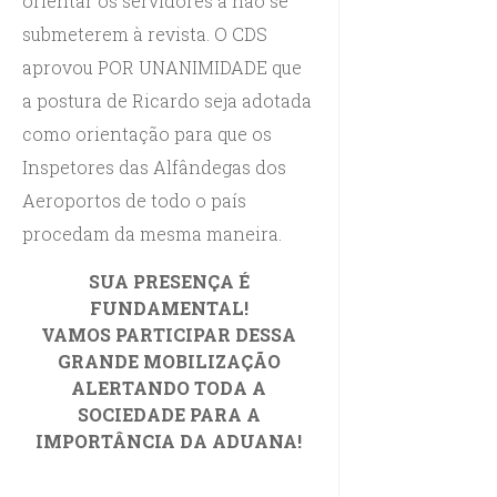
orientar os servidores a não se
submeterem à revista. O CDS
aprovou POR UNANIMIDADE que
a postura de Ricardo seja adotada
como orientação para que os
Inspetores das Alfândegas dos
Aeroportos de todo o país
procedam da mesma maneira.
SUA PRESENÇA É
FUNDAMENTAL!
VAMOS PARTICIPAR DESSA
GRANDE MOBILIZAÇÃO
ALERTANDO TODA A
SOCIEDADE PARA A
IMPORTÂNCIA DA ADUANA!