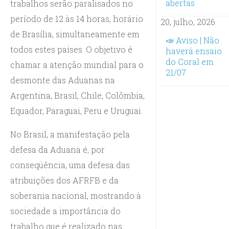
abertas
trabalhos serão paralisados no
período de 12 às 14 horas, horário
20, julho, 2026
de Brasília, simultaneamente em
📣 Aviso | Não
todos estes países. O objetivo é
haverá ensaio
do Coral em
chamar a atenção mundial para o
21/07
desmonte das Aduanas na
Argentina, Brasil, Chile, Colômbia,
Equador, Paraguai, Peru e Uruguai.
No Brasil, a manifestação pela
defesa da Aduana é, por
conseqüência, uma defesa das
atribuições dos AFRFB e da
soberania nacional, mostrando à
sociedade a importância do
trabalho que é realizado nas