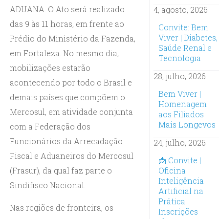
ADUANA. O Ato será realizado
4, agosto, 2026
das 9 às 11 horas, em frente ao
Convite: Bem
Viver | Diabetes,
Prédio do Ministério da Fazenda,
Saúde Renal e
em Fortaleza. No mesmo dia,
Tecnologia
mobilizações estarão
28, julho, 2026
acontecendo por todo o Brasil e
Bem Viver |
demais países que compõem o
Homenagem
Mercosul, em atividade conjunta
aos Filiados
Mais Longevos
com a Federação dos
Funcionários da Arrecadação
24, julho, 2026
Fiscal e Aduaneiros do Mercosul
📩 Convite |
(Frasur), da qual faz parte o
Oficina
Inteligência
Sindifisco Nacional.
Artificial na
Prática:
Nas regiões de fronteira, os
Inscrições