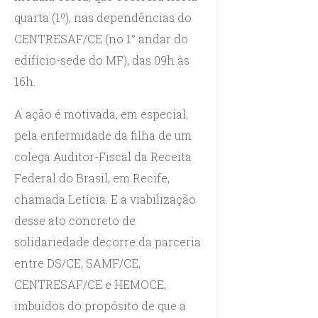
quarta (1º), nas dependências do
CENTRESAF/CE (no 1° andar do
edifício-sede do MF), das 09h às
16h.
A ação é motivada, em especial,
pela enfermidade da filha de um
colega Auditor-Fiscal da Receita
Federal do Brasil, em Recife,
chamada Letícia. E a viabilização
desse ato concreto de
solidariedade decorre da parceria
entre DS/CE, SAMF/CE,
CENTRESAF/CE e HEMOCE,
imbuídos do propósito de que a