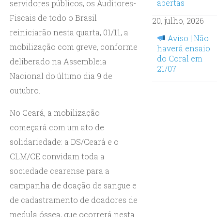
abertas
servidores públicos, os Auditores-
Fiscais de todo o Brasil
20, julho, 2026
reiniciarão nesta quarta, 01/11, a
Aviso | Não
mobilização com greve, conforme
haverá ensaio
do Coral em
deliberado na Assembleia
21/07
Nacional do último dia 9 de
outubro.
No Ceará, a mobilização
começará com um ato de
solidariedade: a DS/Ceará e o
CLM/CE convidam toda a
sociedade cearense para a
campanha de doação de sangue e
de cadastramento de doadores de
medula óssea, que ocorrerá nesta