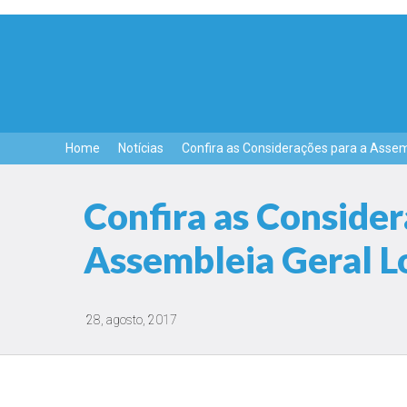
Home
Notícias
Confira as Considerações para a Assemb
Confira as Consider
Assembleia Geral Lo
28, agosto, 2017