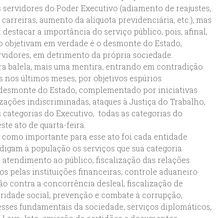
 servidores do Poder Executivo (adiamento de reajustes,
 carreiras, aumento da alíquota previdenciária, etc.), mas
destacar a importância do serviço público, pois, afinal,
no objetivam em verdade é o desmonte do Estado,
ervidores, em detrimento da própria sociedade.
a balela, mais uma mentira, entrando em contradição
s nos últimos meses, por objetivos espúrios.
 desmonte do Estado, complementado por iniciativas
zações indiscriminadas, ataques à Justiça do Trabalho,
às categorias do Executivo, todas as categorias do
ste ato de quarta-feira.
 como importante para esse ato foi cada entidade
 digam à população os serviços que sua categoria
 atendimento ao público, fiscalização das relações
dos pelas instituições financeiras, controle aduaneiro
ção contra a concorrência desleal, fiscalização de
uridade social, prevenção e combate à corrupção,
resses fundamentais da sociedade, serviços diplomáticos,