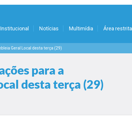
Institucional
Notícias
Multimídia
Área restrita
leia Geral Local desta terça (29)
ações para a
cal desta terça (29)