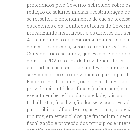
pretendidos pelo Governo, sobretudo sobre os
redução de salários iniciais, reestruturação de
se ressaltou o entendimento de que se precisa 
os recentes e os já antigos ataques do Gover
precarizando instituições e os direitos dos s
A argumentação de economia financeira é pur
com vários desvios, favores e renúncias fiscai
Considerando-se, ainda, que esse pretendido
como os PDV, reforma da Previdência, terceiri
etc., indica que essa luta não deve se limitar 
serviço público são convidadas a participar de
E conforme dito acima, outra medida avaliada
providenciar até duas faixas (ou banners) que
executa em benefício da sociedade, tais como:
trabalhistas, fiscalização dos serviços presta
para inibir o tráfico de drogas e armas, prote
tributos, em especial dos que financiam a seg
fiscalização e proteção dos princípios e inte