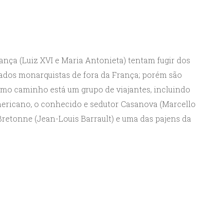
rança (Luiz XVI e Maria Antonieta) tentam fugir dos
liados monarquistas de fora da França; porém são
mo caminho está um grupo de viajantes, incluindo
mericano, o conhecido e sedutor Casanova (Marcello
 Bretonne (Jean-Louis Barrault) e uma das pajens da