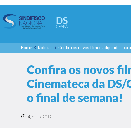
Home
Notícias
Confira os novos filmes adquiridos pa
Confira os novos fi
Cinemateca da DS/C
o final de semana!
4, maio, 2012