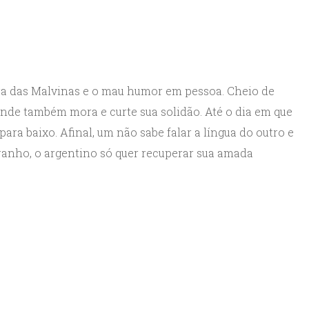
ra das Malvinas e o mau humor em pessoa. Cheio de
onde também mora e curte sua solidão. Até o dia em que
para baixo. Afinal, um não sabe falar a língua do outro e
ranho, o argentino só quer recuperar sua amada