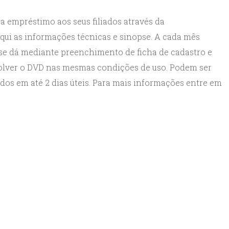
a empréstimo aos seus filiados através da
ui as informações técnicas e sinopse. A cada mês
 se dá mediante preenchimento de ficha de cadastro e
olver o DVD nas mesmas condições de uso. Podem ser
vidos em até 2 dias úteis. Para mais informações entre em