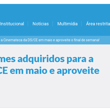
Institucional
Notícias
Multimídia
Área restrita
ra a Cinemateca da DS/CE em maio e aproveite o final de semana!
lmes adquiridos para a
E em maio e aproveite