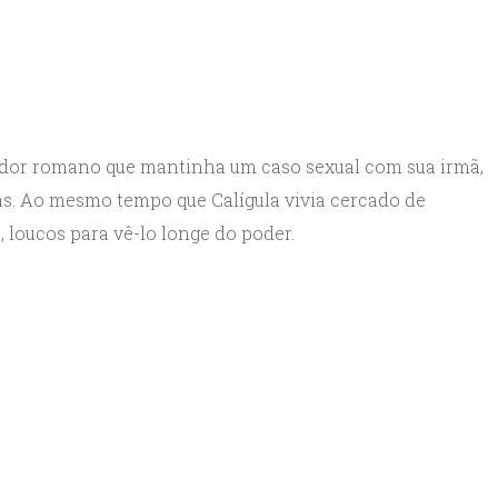
erador romano que mantinha um caso sexual com sua irmã,
as. Ao mesmo tempo que Calígula vivia cercado de
 loucos para vê-lo longe do poder.