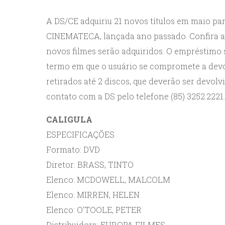
A DS/CE adquiriu 21 novos títulos em maio par
CINEMATECA, lançada ano passado. Confira aq
novos filmes serão adquiridos. O empréstimo
termo em que o usuário se compromete a dev
retirados até 2 discos, que deverão ser devol
contato com a DS pelo telefone (85) 3252.2221.
CALIGULA
ESPECIFICAÇÕES
Formato: DVD
Diretor: BRASS, TINTO
Elenco: MCDOWELL, MALCOLM
Elenco: MIRREN, HELEN
Elenco: O'TOOLE, PETER
Distribuidora: EUROPA FILMES