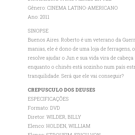
Gênero: CINEMA LATINO-AMERICANO
Ano: 2011
SINOPSE
Buenos Aires. Roberto é um veterano da Guer
manias, ele é dono de uma loja de ferragens, 
resolve ajudar o Jun e sua vida vira de cabeça 
enquanto o chinês está sozinho num país est
tranquilidade. Será que ele vai conseguir?
CREPUSCULO DOS DEUSES
ESPECIFICAÇÕES
Formato: DVD
Diretor: WILDER, BILLY
Elenco: HOLDEN, WILLIAM
Elenco: STROHEIM, ERICH VON