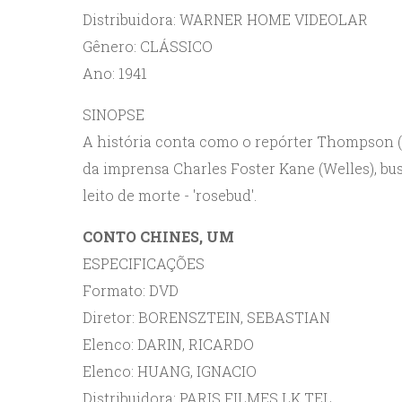
Distribuidora: WARNER HOME VIDEOLAR
Gênero: CLÁSSICO
Ano: 1941
SINOPSE
A história conta como o repórter Thompson (J
da imprensa Charles Foster Kane (Welles), bus
leito de morte - 'rosebud'.
CONTO CHINES, UM
ESPECIFICAÇÕES
Formato: DVD
Diretor: BORENSZTEIN, SEBASTIAN
Elenco: DARIN, RICARDO
Elenco: HUANG, IGNACIO
Distribuidora: PARIS FILMES LK TEL