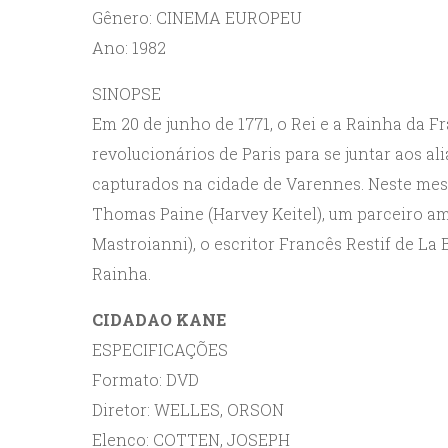
Gênero: CINEMA EUROPEU
Ano: 1982
SINOPSE
Em 20 de junho de 1771, o Rei e a Rainha da F
revolucionários de Paris para se juntar aos a
capturados na cidade de Varennes. Neste mes
Thomas Paine (Harvey Keitel), um parceiro a
Mastroianni), o escritor Francês Restif de La
Rainha.
CIDADAO KANE
ESPECIFICAÇÕES
Formato: DVD
Diretor: WELLES, ORSON
Elenco: COTTEN, JOSEPH