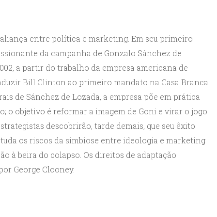
aliança entre política e marketing. Em seu primeiro
ressionante da campanha de Gonzalo Sánchez de
 2002, a partir do trabalho da empresa americana de
nduzir Bill Clinton ao primeiro mandato na Casa Branca.
torais de Sánchez de Lozada, a empresa põe em prática
; o objetivo é reformar a imagem de Goni e virar o jogo
estrategistas descobrirão, tarde demais, que seu êxito
studa os riscos da simbiose entre ideologia e marketing
 à beira do colapso. Os direitos de adaptação
por George Clooney.