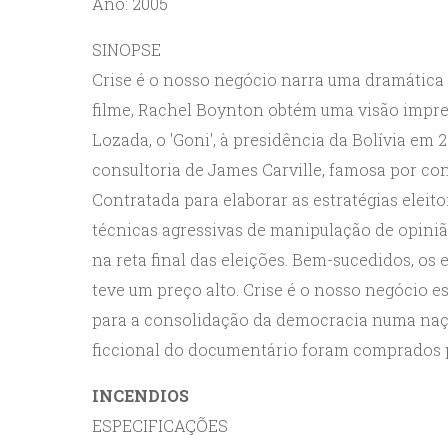
Ano: 2005
SINOPSE
Crise é o nosso negócio narra uma dramática 
filme, Rachel Boynton obtém uma visão imp
Lozada, o 'Goni', à presidência da Bolívia em
consultoria de James Carville, famosa por co
Contratada para elaborar as estratégias elei
técnicas agressivas de manipulação de opinião
na reta final das eleições. Bem-sucedidos, os 
teve um preço alto. Crise é o nosso negócio e
para a consolidação da democracia numa nação
ficcional do documentário foram comprados 
INCENDIOS
ESPECIFICAÇÕES