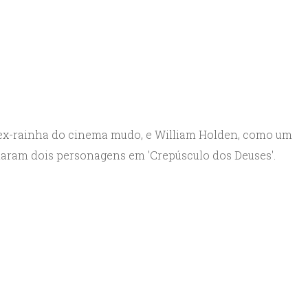
-rainha do cinema mudo, e William Holden, como um
riaram dois personagens em 'Crepúsculo dos Deuses'.