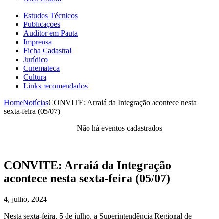
Estudos Técnicos
Publicações
Auditor em Pauta
Imprensa
Ficha Cadastral
Jurídico
Cinemateca
Cultura
Links recomendados
Home
Notícias
CONVITE: Arraiá da Integração acontece nesta
sexta-feira (05/07)
Não há eventos cadastrados
CONVITE: Arraiá da Integração
acontece nesta sexta-feira (05/07)
4, julho, 2024
Nesta sexta-feira, 5 de julho, a Superintendência Regional de