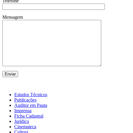
Telefone
Mensagem
Estudos Técnicos
Publicações
Auditor em Pauta
Imprensa
Ficha Cadastral
Jurídico
Cinemateca
Cultura