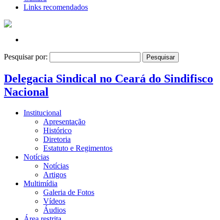
Links recomendados
Pesquisar por:
Delegacia Sindical no Ceará do Sindifisco
Nacional
Institucional
Apresentação
Histórico
Diretoria
Estatuto e Regimentos
Notícias
Notícias
Artigos
Multimídia
Galeria de Fotos
Vídeos
Áudios
Área restrita