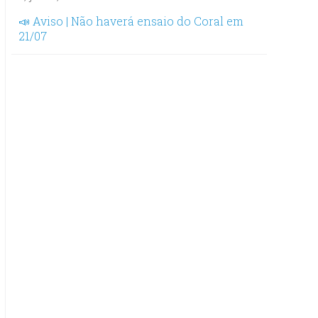
📣 Aviso | Não haverá ensaio do Coral em
21/07