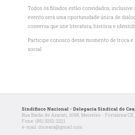
Todos os filiados estão convidados, inclusive
evento será uma oportunidade única de diálo
conversa que une literatura, história e identid
Participe conosco desse momento de troca e ref
social.
Sindifisco Nacional - Delegacia Sindical do Cea
Rua Barão de Aracati, 1098, Meireles - Fortaleza/CE
Fone: (85) 3252-2221
e-mail: dsceara@gmail.com