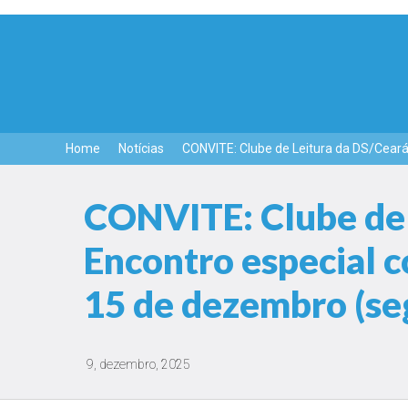
Home
Notícias
CONVITE: Clube de Leitura da DS/Ceará 
CONVITE: Clube de 
Encontro especial c
15 de dezembro (seg
9, dezembro, 2025