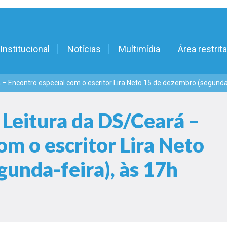
Institucional
Notícias
Multimídia
Área restrita
– Encontro especial com o escritor Lira Neto 15 de dezembro (segunda-
Leitura da DS/Ceará –
om o escritor Lira Neto
unda-feira), às 17h