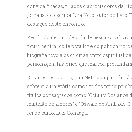
convida filiadas, filiados e apreciadores da 
jornalista e escritor Lira Neto, autor do livro 
destaque neste encontro.
Resultado de uma década de pesquisa, o livro 
figura central da fé popular e da política norde
biografia revela os dilemas entre espirituali
personagem histórico que marcou profundamen
Durante o encontro, Lira Neto compartilhará 
sobre sua trajetória como um dos principais bi
títulos consagrados como “Getúlio: Dos anos 
multidão de amores” e “Oswald de Andrade: O
rei do baião, Luiz Gonzaga.