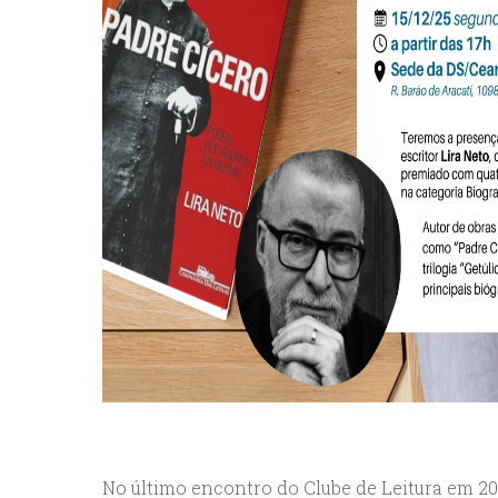
No último encontro do Clube de Leitura em 202