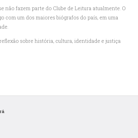
 se não fazem parte do Clube de Leitura atualmente. O
go com um dos maiores biógrafos do país, em uma
ade.
lexão sobre história, cultura, identidade e justiça
rá