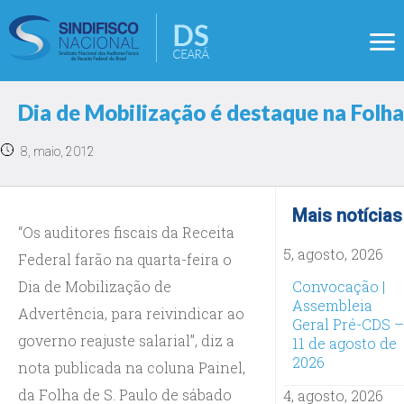
Dia de Mobilização é destaque na Folha
8, maio, 2012
Mais notícias
“Os auditores fiscais da Receita
5, agosto, 2026
Federal farão na quarta-feira o
Dia de Mobilização de
Convocação |
Assembleia
Advertência, para reivindicar ao
Geral Pré-CDS –
governo reajuste salarial”, diz a
11 de agosto de
2026
nota publicada na coluna Painel,
da Folha de S. Paulo de sábado
4, agosto, 2026