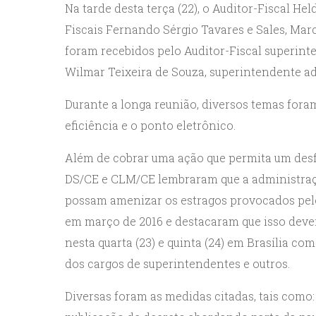
Na tarde desta terça (22), o Auditor-Fiscal He
Fiscais Fernando Sérgio Tavares e Sales, Mar
foram recebidos pelo Auditor-Fiscal superinten
Wilmar Teixeira de Souza, superintendente ad
Durante a longa reunião, diversos temas for
eficiência e o ponto eletrônico.
Além de cobrar uma ação que permita um desf
DS/CE e CLM/CE lembraram que a administraç
possam amenizar os estragos provocados pel
em março de 2016 e destacaram que isso dever
nesta quarta (23) e quinta (24) em Brasília c
dos cargos de superintendentes e outros.
Diversas foram as medidas citadas, tais como: 