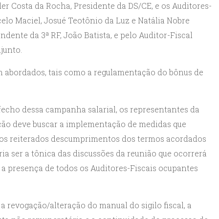
lder Costa da Rocha, Presidente da DS/CE, e os Auditores-
celo Maciel, Josué Teotônio da Luz e Natália Nobre
dente da 3ª RF, João Batista, e pelo Auditor-Fiscal
junto.
am abordados, tais como a regulamentação do bônus de
echo dessa campanha salarial, os representantes da
ão deve buscar a implementação de medidas que
os reiterados descumprimentos dos termos acordados
ia ser a tônica das discussões da reunião que ocorrerá
om a presença de todos os Auditores-Fiscais ocupantes
a revogação/alteração do manual do sigilo fiscal, a