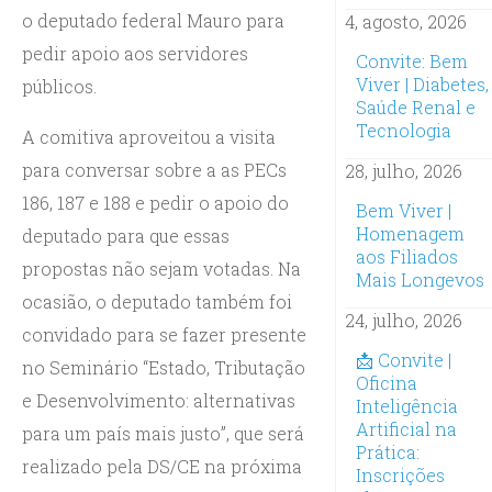
o deputado federal Mauro para
4, agosto, 2026
pedir apoio aos servidores
Convite: Bem
Viver | Diabetes,
públicos.
Saúde Renal e
Tecnologia
A comitiva aproveitou a visita
para conversar sobre a as PECs
28, julho, 2026
186, 187 e 188 e pedir o apoio do
Bem Viver |
Homenagem
deputado para que essas
aos Filiados
propostas não sejam votadas. Na
Mais Longevos
ocasião, o deputado também foi
24, julho, 2026
convidado para se fazer presente
📩 Convite |
no Seminário “Estado, Tributação
Oficina
e Desenvolvimento: alternativas
Inteligência
Artificial na
para um país mais justo”, que será
Prática:
realizado pela DS/CE na próxima
Inscrições