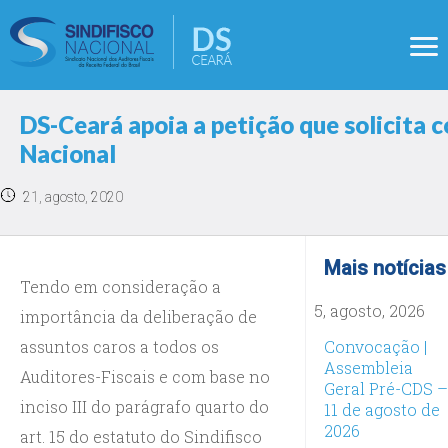
DS-Ceará apoia a petição que solicita
Nacional
21, agosto, 2020
Mais notícias
Tendo em consideração a
5, agosto, 2026
importância da deliberação de
assuntos caros a todos os
Convocação |
Assembleia
Auditores-Fiscais e com base no
Geral Pré-CDS –
inciso III do parágrafo quarto do
11 de agosto de
2026
art. 15 do estatuto do Sindifisco