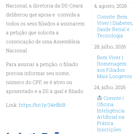
Nacional, a diretoria da DS-Ceará
4, agosto, 2026
deliberou que apoia e convida a
Convite: Bem
Viver | Diabetes,
todos os seus filiados a assinarem
Saúde Renal e
a petição que solicita a
Tecnologia
convocação de uma Assembleia
28, julho, 2026
Nacional.
Bem Viver |
Homenagem
Para assinar a petição, o filiado
aos Filiados
precisa informar seu nome,
Mais Longevos
número do CPF, se é ativo ou
24, julho, 2026
aposentado e a DS à qual é filiado.
Convite |
Oficina
Link:
https://bit.ly/34e8bl8
Inteligência
Artificial na
Prática:
Inscrições