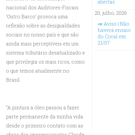
abertas
nacional dos Auditores-Fiscais.
20, julho, 2026
‘Outro Barco’ provoca uma
📣 Aviso | Não
reflexão sobre as desigualdades
haverá ensaio
sociais no nosso país e que são
do Coral em
21/07
ainda mais perceptíveis em um
sistema tributário desatualizado e
que privilegia os mais ricos, como
o que temos atualmente no
Brasil.
“A pintura a óleo passou a fazer
parte permanente da minha vida
desde o primeiro contato com as
obras dos impressionistas Claude