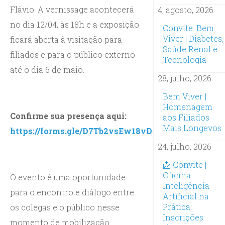
Flávio. A vernissage acontecerá
4, agosto, 2026
no dia 12/04, às 18h e a exposição
Convite: Bem
Viver | Diabetes,
ficará aberta à visitação para
Saúde Renal e
filiados e para o público externo
Tecnologia
até o dia 6 de maio.
28, julho, 2026
Bem Viver |
Homenagem
Confirme sua presença aqui:
aos Filiados
Mais Longevos
https://forms.gle/D7Tb2vsEw18vDqkR7
24, julho, 2026
📩 Convite |
Oficina
O evento é uma oportunidade
Inteligência
para o encontro e diálogo entre
Artificial na
Prática:
os colegas e o público nesse
Inscrições
momento de mobilização