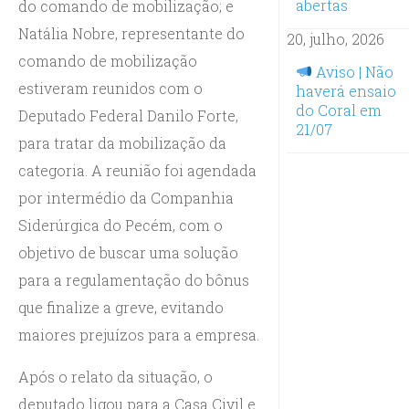
abertas
do comando de mobilização; e
Natália Nobre, representante do
20, julho, 2026
comando de mobilização
Aviso | Não
estiveram reunidos com o
haverá ensaio
do Coral em
Deputado Federal Danilo Forte,
21/07
para tratar da mobilização da
categoria. A reunião foi agendada
por intermédio da Companhia
Siderúrgica do Pecém, com o
objetivo de buscar uma solução
para a regulamentação do bônus
que finalize a greve, evitando
maiores prejuízos para a empresa.
Após o relato da situação, o
deputado ligou para a Casa Civil e