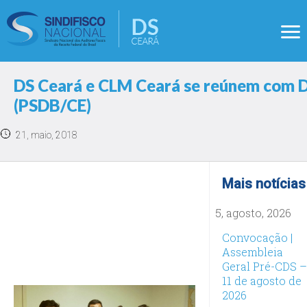
DS Ceará e CLM Ceará se reúnem com D
(PSDB/CE)
21, maio, 2018
Mais notícias
5, agosto, 2026
Convocação |
Assembleia
Geral Pré-CDS –
11 de agosto de
2026