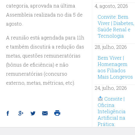
categoria, aprovada na última
4, agosto, 2026
Assembleia realizada no dia 5 de
Convite: Bem
Viver | Diabetes,
agosto.
Saúde Renal e
Tecnologia
A reunião está agendada para 11h
e também discutirá a redução das
28, julho, 2026
metas, questões remuneratórias
Bem Viver |
Homenagem
(bônus de eficiência) e não
aos Filiados
remuneratórias (concurso
Mais Longevos
externo, metas, métricas, etc).
24, julho, 2026
Convite |
Oficina
Inteligência
Artificial na
Prática:
Inscrições