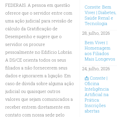
FEDERAIS. A pessoa em questão
Convite: Bem
Viver | Diabetes,
oferece que o servidor entre com
Saúde Renal e
uma ação judicial para revisão de
Tecnologia
cálculo da Gratificação de
28, julho, 2026
Desempenho e sugere que o
Bem Viver |
servidor os procure
Homenagem
pessoalmente no Edifício Lobrás.
aos Filiados
Mais Longevos
A DS/CE orienta todos os seus
filiados a não fornecerem seus
24, julho, 2026
dados e ignorarem a ligação. Em
📩 Convite |
caso de dúvida sobre alguma ação
Oficina
Inteligência
judicial ou quaisquer outros
Artificial na
valores que sejam comunicados a
Prática:
Inscrições
receber entrem diretamente em
abertas
contato com nossa sede pelo