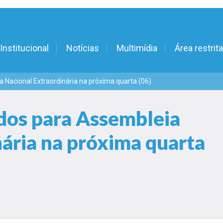
Institucional
Notícias
Multimídia
Área restrita
 Nacional Extraordinária na próxima quarta (06)
ados para Assembleia
ária na próxima quarta