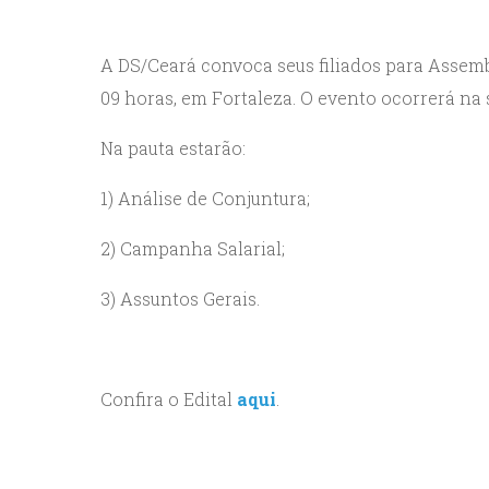
A DS/Ceará convoca seus filiados para Assembl
09 horas, em Fortaleza. O evento ocorrerá na 
Na pauta estarão:
1) Análise de Conjuntura;
2) Campanha Salarial;
3) Assuntos Gerais.
Confira o Edital
aqui
.