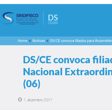
Home
Notícias
DS/CE convoca filiados para Assembleia
DS/CE convoca fili
Nacional Extraordin
(06)
1, dezembro, 2017