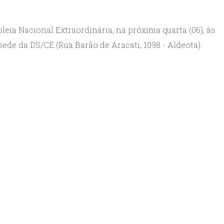
eia Nacional Extraordinária, na próxima quarta (06), às
sede da DS/CE (Rua Barão de Aracati, 1098 - Aldeota).