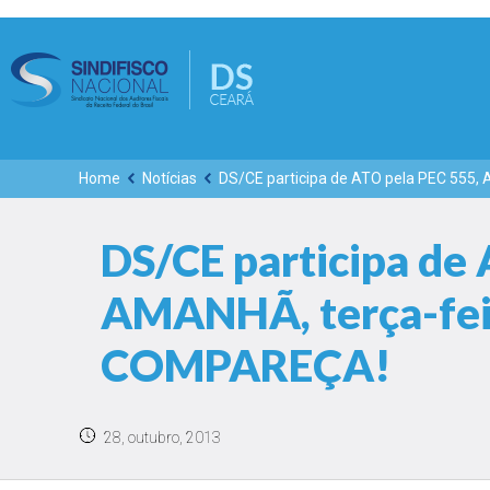
Home
Notícias
DS/CE participa de ATO pela PEC 555,
DS/CE participa de
AMANHÃ, terça-feir
COMPAREÇA!
28, outubro, 2013