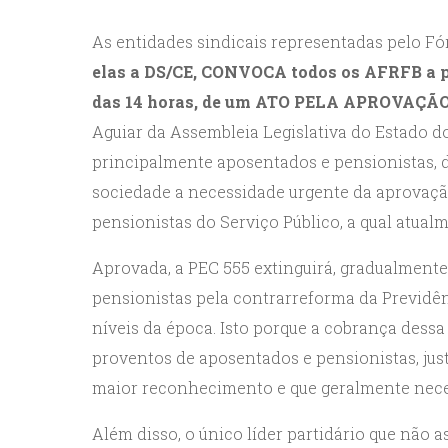
As entidades sindicais representadas pelo F
elas a DS/CE, CONVOCA todos os AFRFB a pa
das 14 horas, de um ATO PELA APROVAÇÃO
Aguiar da Assembleia Legislativa do Estado 
principalmente aposentados e pensionistas, 
sociedade a necessidade urgente da aprovaçã
pensionistas do Serviço Público, a qual atua
Aprovada, a PEC 555 extinguirá, gradualmente
pensionistas pela contrarreforma da Previdên
níveis da época. Isto porque a cobrança dess
proventos de aposentados e pensionistas, ju
maior reconhecimento e que geralmente nece
Além disso, o único líder partidário que não 