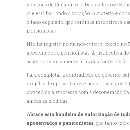
votações da Câmara foi o Deputado José Nobre
que está barrando a votação. A matéria é cons
citado deputado, que continua insensível à c
pensionistas.
Não há registro no mundo inteiro, exceto no B
aposentados e pensionistas. A justificativa do
sustenta tecnicamente à luz das fontes de fin
Para completar a contradição do governo, salt
exigidas de aposentados e pensionistas, de 2
concedida a empresas com a desoneração da 
ambas as medidas.
Abrace esta bandeira de valorização de tod
aposentados e pensionistas
, que tanto mer