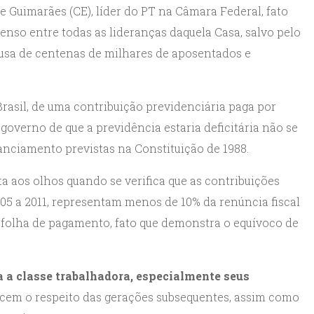
 Guimarães (CE), líder do PT na Câmara Federal, fato
enso entre todas as lideranças daquela Casa, salvo pelo
ausa de centenas de milhares de aposentados e
rasil, de uma contribuição previdenciária paga por
 governo de que a previdência estaria deficitária não se
anciamento previstas na Constituição de 1988.
a aos olhos quando se verifica que as contribuições
005 a 2011, representam menos de 10% da renúncia fiscal
folha de pagamento, fato que demonstra o equívoco de
a a classe trabalhadora, especialmente seus
ecem o respeito das gerações subsequentes, assim como