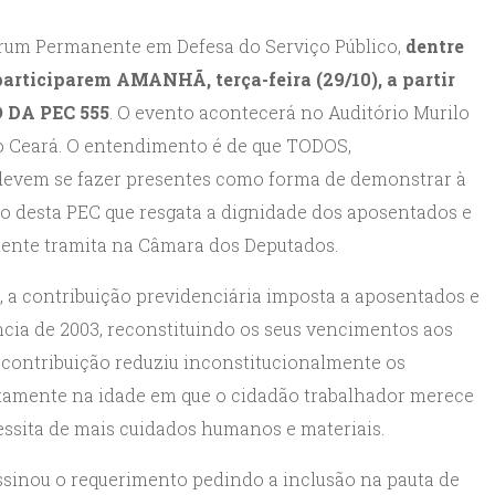
órum Permanente em Defesa do Serviço Público,
dentre
rticiparem AMANHÃ, terça-feira (29/10), a partir
 DA PEC 555
. O evento acontecerá no Auditório Murilo
do Ceará. O entendimento é de que TODOS,
devem se fazer presentes como forma de demonstrar à
o desta PEC que resgata a dignidade dos aposentados e
lmente tramita na Câmara dos Deputados.
, a contribuição previdenciária imposta a aposentados e
cia de 2003, reconstituindo os seus vencimentos aos
a contribuição reduziu inconstitucionalmente os
stamente na idade em que o cidadão trabalhador merece
ssita de mais cuidados humanos e materiais.
assinou o requerimento pedindo a inclusão na pauta de