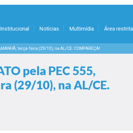
Institucional
Notícias
Multimídia
Área restrita
 AMANHÃ, terça-feira (29/10), na AL/CE. COMPAREÇA!
 ATO pela PEC 555,
a (29/10), na AL/CE.