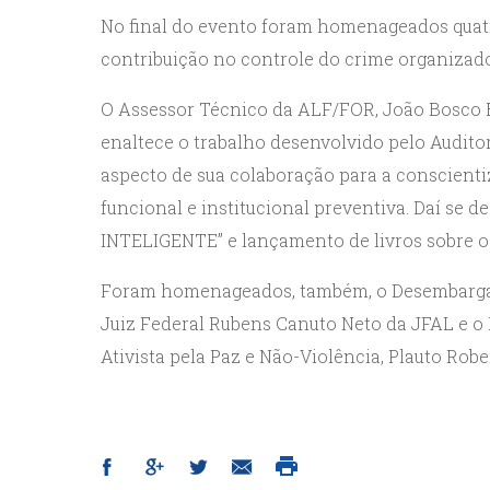
No final do evento foram homenageados quatr
contribuição no controle do crime organizado
O Assessor Técnico da ALF/FOR, João Bosco B
enaltece o trabalho desenvolvido pelo Auditor
aspecto de sua colaboração para a conscienti
funcional e institucional preventiva. Daí se d
INTELIGENTE” e lançamento de livros sobre o
Foram homenageados, também, o Desembargador
Juiz Federal Rubens Canuto Neto da JFAL e o D
Ativista pela Paz e Não-Violência, Plauto Robe