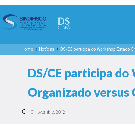
Home
Notícias
DS/CE participa do Workshop Estado O
DS/CE participa do
Organizado versus 
13, novembro, 2012