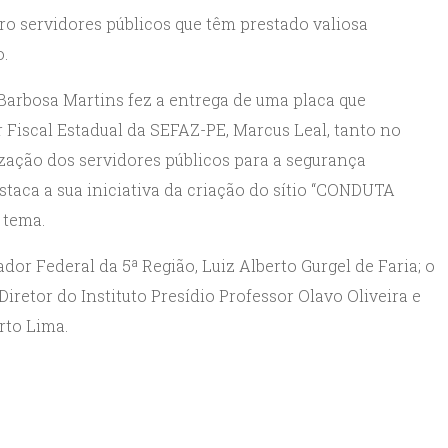
o servidores públicos que têm prestado valiosa
.
arbosa Martins fez a entrega de uma placa que
 Fiscal Estadual da SEFAZ-PE, Marcus Leal, tanto no
zação dos servidores públicos para a segurança
estaca a sua iniciativa da criação do sítio “CONDUTA
 tema.
 Federal da 5ª Região, Luiz Alberto Gurgel de Faria; o
iretor do Instituto Presídio Professor Olavo Oliveira e
rto Lima.