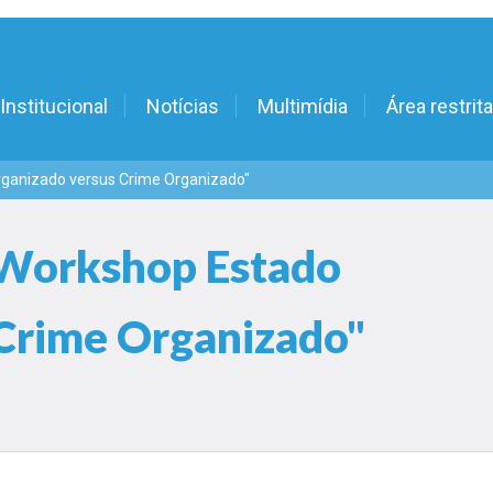
Institucional
Notícias
Multimídia
Área restrita
rganizado versus Crime Organizado"
 Workshop Estado
Crime Organizado"