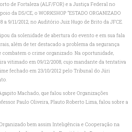
orto de Fortaleza (ALF/FOR) e a Justiça Federal no
o apoio da DS/CE, o WORKSHOP “ESTADO ORGANIZADO
 9/11/2012, no Auditório Juiz Hugo de Brito da JFCE.
ipou da solenidade de abertura do evento e em sua fala
erais, além de ter destacado a problema da segurança
ue combatem o crime organizado. Na oportunidade,
ra vitimado em 09/12/2008, cujo mandante da tentativa
ime fechado em 23/10/2012 pelo Tribunal do Júri
to.
 Agapito Machado, que falou sobre Organizações
ofessor Paulo Oliveira, Plauto Roberto Lima, falou sobre a
 Organizado bem assim Inteligência e Cooperação na