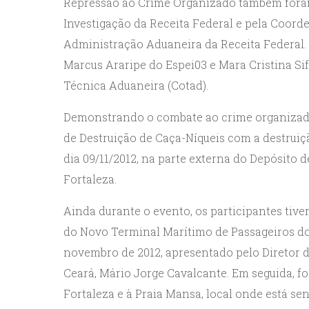
Repressão ao Crime Organizado também foram 
Investigação da Receita Federal e pela Coor
Administração Aduaneira da Receita Federal.
Marcus Araripe do Espei03 e Mara Cristina 
Técnica Aduaneira (Cotad).
Demonstrando o combate ao crime organizado
de Destruição de Caça-Níqueis com a destruiçã
dia 09/11/2012, na parte externa do Depósito
Fortaleza.
Ainda durante o evento, os participantes tiv
do Novo Terminal Marítimo de Passageiros do
novembro de 2012, apresentado pelo Diretor d
Ceará, Mário Jorge Cavalcante. Em seguida, fo
Fortaleza e à Praia Mansa, local onde está s