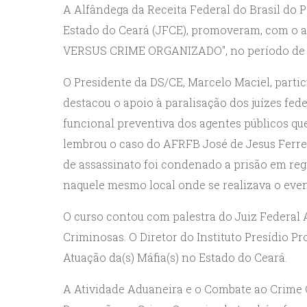
A Alfândega da Receita Federal do Brasil do P
Estado do Ceará (JFCE), promoveram, com 
VERSUS CRIME ORGANIZADO", no período de 8 a
O Presidente da DS/CE, Marcelo Maciel, partic
destacou o apoio à paralisação dos juízes fed
funcional preventiva dos agentes públicos q
lembrou o caso do AFRFB José de Jesus Ferrei
de assassinato foi condenado a prisão em reg
naquele mesmo local onde se realizava o even
O curso contou com palestra do Juiz Federal
Criminosas. O Diretor do Instituto Presídio Pr
Atuação da(s) Máfia(s) no Estado do Ceará.
A Atividade Aduaneira e o Combate ao Crime