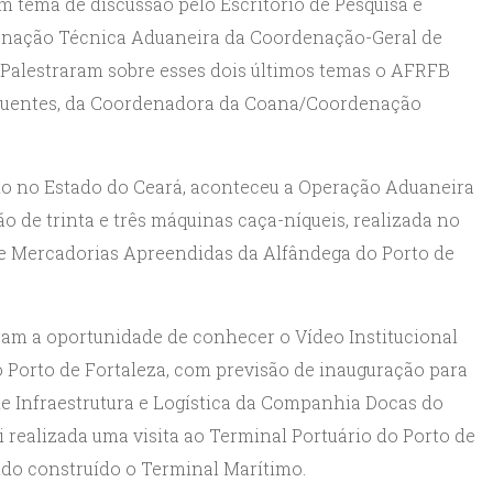
tema de discussão pelo Escritório de Pesquisa e
denação Técnica Aduaneira da Coordenação-Geral de
 Palestraram sobre esses dois últimos temas o AFRFB
Sifuentes, da Coordenadora da Coana/Coordenação
 no Estado do Ceará, aconteceu a Operação Aduaneira
o de trinta e três máquinas caça-níqueis, realizada no
 de Mercadorias Apreendidas da Alfândega do Porto de
eram a oportunidade de conhecer o Vídeo Institucional
 Porto de Fortaleza, com previsão de inauguração para
e Infraestrutura e Logística da Companhia Docas do
i realizada uma visita ao Terminal Portuário do Porto de
endo construído o Terminal Marítimo.