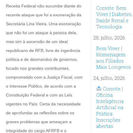
Receita Federal não sucumbe diante do
Convite: Bem
Viver | Diabetes,
recente ataque que foi a exoneração da
Saúde Renal e
Secretária Lina Vieira. Uma exoneração
Tecnologia
que não foi um ataque à pessoa dela,
28, julho, 2026
mas sim à ascensão de um ideal
Bem Viver |
republicano de RFB, livre de ingerência
Homenagem
política e de desmandos de governos,
aos Filiados
Mais Longevos
focado nos grandes contribuintes,
comprometido com a Justiça Fiscal, com
24, julho, 2026
o Interesse Público, de acordo com a
Convite |
Oficina
Constituição Federal e com as Leis
Inteligência
vigentes no País. Certa da necessidade
Artificial na
de aprofundar as reflexões sobre os
Prática:
Inscrições
graves problemas que ameaçam a
abertas
integridade do cargo AFRFB e o