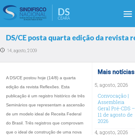
DS/CE posta quarta edição da revista r
14, agosto, 2009
Mais notícias
A DS/CE postou hoje (14/8) a quarta
5, agosto, 2026
edição da revista Reflexões. Esta
Convocação |
publicação é um registro histórico de três
Assembleia
Seminários que representam a ascensão
Geral Pré-CDS –
de um modelo ideal de Receita Federal
11 de agosto de
2026
do Brasil. Três registros que comprovam
4, agosto, 2026
que o ideal de construção de uma nova