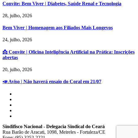
Convite: Bem Viver | Diabetes, Saúde Renal e Tecnologia
28, julho, 2026
Bem Viver | Homenagem aos Filiados Mais Longevos
24, julho, 2026
📩 Convite | Oficina Inteligência Artificial na Prática: Inscrições
abertas
20, julho, 2026
📣 Aviso | Não haverá ensaio do Coral em 21/07
Sindifisco Nacional - Delegacia Sindical do Ceará
Rua Barão de Aracati, 1098, Meireles - Fortaleza/CE
Fone: (85) 3252-2221