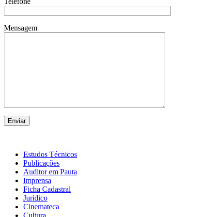
Telefone
Mensagem
Estudos Técnicos
Publicações
Auditor em Pauta
Imprensa
Ficha Cadastral
Jurídico
Cinemateca
Cultura