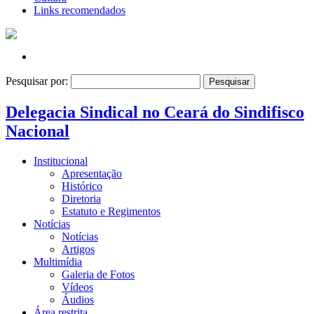
Links recomendados
Pesquisar por:
Delegacia Sindical no Ceará do Sindifisco
Nacional
Institucional
Apresentação
Histórico
Diretoria
Estatuto e Regimentos
Notícias
Notícias
Artigos
Multimídia
Galeria de Fotos
Vídeos
Áudios
Área restrita