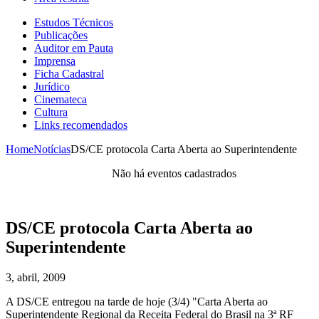
Estudos Técnicos
Publicações
Auditor em Pauta
Imprensa
Ficha Cadastral
Jurídico
Cinemateca
Cultura
Links recomendados
Home
Notícias
DS/CE protocola Carta Aberta ao Superintendente
Não há eventos cadastrados
DS/CE protocola Carta Aberta ao
Superintendente
3, abril, 2009
A DS/CE entregou na tarde de hoje (3/4) "Carta Aberta ao
Superintendente Regional da Receita Federal do Brasil na 3ª RF