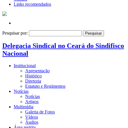
Links recomendados
Pesquisar por:
Delegacia Sindical no Ceará do Sindifisco
Nacional
Institucional
Apresentação
Histórico
Diretoria
Estatuto e Regimentos
Notícias
Notícias
Artigos
Multimídia
Galeria de Fotos
Vídeos
Áudios
Área restrita