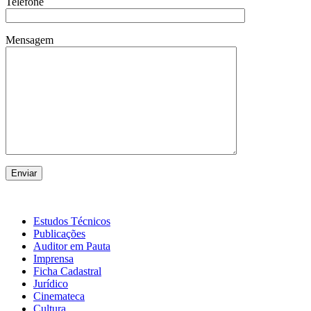
Telefone
Mensagem
Estudos Técnicos
Publicações
Auditor em Pauta
Imprensa
Ficha Cadastral
Jurídico
Cinemateca
Cultura