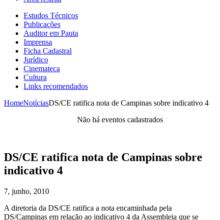
Estudos Técnicos
Publicações
Auditor em Pauta
Imprensa
Ficha Cadastral
Jurídico
Cinemateca
Cultura
Links recomendados
Home
Notícias
DS/CE ratifica nota de Campinas sobre indicativo 4
Não há eventos cadastrados
DS/CE ratifica nota de Campinas sobre
indicativo 4
7, junho, 2010
A diretoria da DS/CE ratifica a nota encaminhada pela
DS/Campinas em relação ao indicativo 4 da Assembleia que se