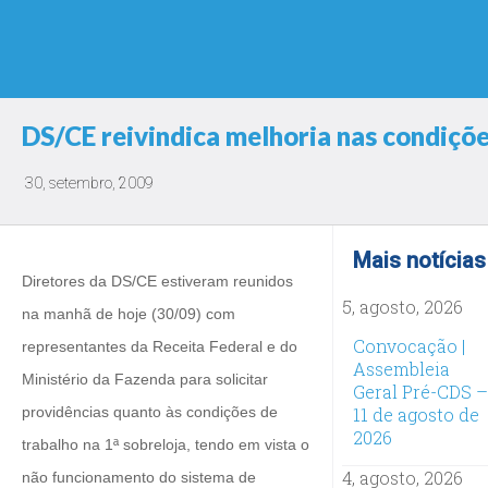
DS/CE reivindica melhoria nas condiçõe
30, setembro, 2009
Mais notícias
Diretores da DS/CE estiveram reunidos
5, agosto, 2026
na manhã de hoje (30/09) com
Convocação |
representantes da Receita Federal e do
Assembleia
Ministério da Fazenda para solicitar
Geral Pré-CDS –
providências quanto às condições de
11 de agosto de
2026
trabalho na 1ª sobreloja, tendo em vista o
4, agosto, 2026
não funcionamento do sistema de