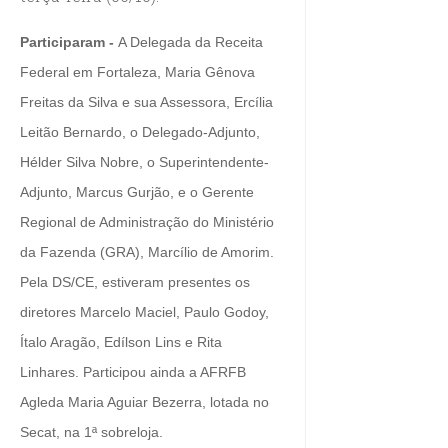
Participaram -
A Delegada da Receita
Federal em Fortaleza, Maria Gênova
Freitas da Silva e sua Assessora, Ercília
Leitão Bernardo, o Delegado-Adjunto,
Hélder Silva Nobre, o Superintendente-
Adjunto, Marcus Gurjão, e o Gerente
Regional de Administração do Ministério
da Fazenda (GRA), Marcílio de Amorim.
Pela DS/CE, estiveram presentes os
diretores Marcelo Maciel, Paulo Godoy,
Ítalo Aragão, Edílson Lins e Rita
Linhares. Participou ainda a AFRFB
Agleda Maria Aguiar Bezerra, lotada no
Secat, na 1ª sobreloja.