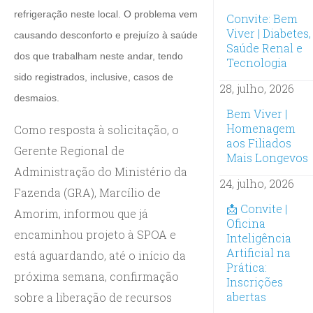
refrigeração neste local. O problema vem
Convite: Bem
Viver | Diabetes,
causando desconforto e prejuízo à saúde
Saúde Renal e
dos que trabalham neste andar, tendo
Tecnologia
sido registrados, inclusive, casos de
28, julho, 2026
desmaios.
Bem Viver |
Homenagem
Como resposta à solicitação, o
aos Filiados
Gerente Regional de
Mais Longevos
Administração do Ministério da
24, julho, 2026
Fazenda (GRA), Marcílio de
📩 Convite |
Amorim, informou que já
Oficina
encaminhou projeto à SPOA e
Inteligência
Artificial na
está aguardando, até o início da
Prática:
próxima semana, confirmação
Inscrições
abertas
sobre a liberação de recursos