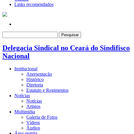
Links recomendados
Pesquisar
por:
Delegacia Sindical no Ceará do Sindifisco
Nacional
Institucional
Apresentação
Histórico
Diretoria
Estatuto e Regimentos
Notícias
Notícias
Artigos
Multimídia
Galeria de Fotos
Vídeos
Áudios
Área restrita