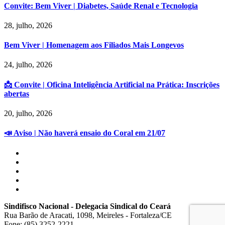
Convite: Bem Viver | Diabetes, Saúde Renal e Tecnologia
28, julho, 2026
Bem Viver | Homenagem aos Filiados Mais Longevos
24, julho, 2026
📩 Convite | Oficina Inteligência Artificial na Prática: Inscrições
abertas
20, julho, 2026
📣 Aviso | Não haverá ensaio do Coral em 21/07
Sindifisco Nacional - Delegacia Sindical do Ceará
Rua Barão de Aracati, 1098, Meireles - Fortaleza/CE
Fone: (85) 3252-2221