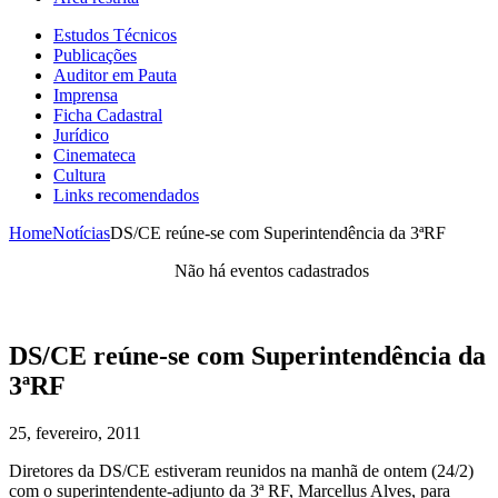
Estudos Técnicos
Publicações
Auditor em Pauta
Imprensa
Ficha Cadastral
Jurídico
Cinemateca
Cultura
Links recomendados
Home
Notícias
DS/CE reúne-se com Superintendência da 3ªRF
Não há eventos cadastrados
DS/CE reúne-se com Superintendência da
3ªRF
25, fevereiro, 2011
Diretores da DS/CE estiveram reunidos na manhã de ontem (24/2)
com o superintendente-adjunto da 3ª RF, Marcellus Alves, para