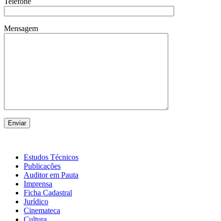
Telefone
Mensagem
Estudos Técnicos
Publicações
Auditor em Pauta
Imprensa
Ficha Cadastral
Jurídico
Cinemateca
Cultura