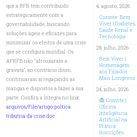
que a RFB tem contribuído
4, agosto, 2026
estrategicamente com a
Convite: Bem
Viver | Diabetes,
governabilidade, buscando
Saúde Renal e
soluções ágeis e eficazes para
Tecnologia
minimizar os efeitos de uma crise
28, julho, 2026
que se configura mundial. Os
Bem Viver |
AFRFB não "afrouxaram a
Homenagem
gravata", ao contrário disso,
aos Filiados
Mais Longevos
continuaram arregaçando as
mangas e dispostos a fazer a sua
24, julho, 2026
parte. Confira a íntegra no link:
Convite |
arquivos/File/artigo poltica
Oficina
Inteligência
tributria da crise.doc
Artificial na
Prática:
Inscrições