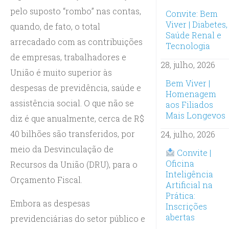
pelo suposto “rombo” nas contas,
Convite: Bem
Viver | Diabetes,
quando, de fato, o total
Saúde Renal e
arrecadado com as contribuições
Tecnologia
de empresas, trabalhadores e
28, julho, 2026
União é muito superior às
Bem Viver |
despesas de previdência, saúde e
Homenagem
assistência social. O que não se
aos Filiados
Mais Longevos
diz é que anualmente, cerca de R$
40 bilhões são transferidos, por
24, julho, 2026
meio da Desvinculação de
Convite |
Oficina
Recursos da União (DRU), para o
Inteligência
Orçamento Fiscal.
Artificial na
Prática:
Embora as despesas
Inscrições
abertas
previdenciárias do setor público e