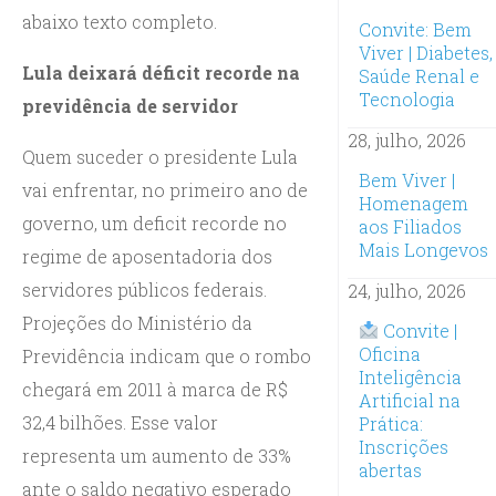
abaixo texto completo.
Convite: Bem
Viver | Diabetes,
Lula deixará déficit recorde na
Saúde Renal e
Tecnologia
previdência de servidor
28, julho, 2026
Quem suceder o presidente Lula
Bem Viver |
vai enfrentar, no primeiro ano de
Homenagem
governo, um deficit recorde no
aos Filiados
Mais Longevos
regime de aposentadoria dos
servidores públicos federais.
24, julho, 2026
Projeções do Ministério da
Convite |
Oficina
Previdência indicam que o rombo
Inteligência
chegará em 2011 à marca de R$
Artificial na
32,4 bilhões. Esse valor
Prática:
Inscrições
representa um aumento de 33%
abertas
ante o saldo negativo esperado