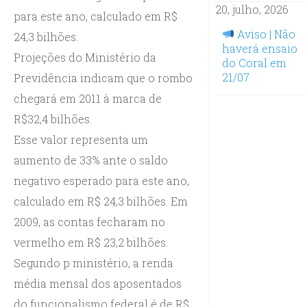
20, julho, 2026
para este ano, calculado em R$
Aviso | Não
24,3 bilhões.
haverá ensaio
Projeções do Ministério da
do Coral em
21/07
Previdência indicam que o rombo
chegará em 2011 à marca de
R$32,4 bilhões.
Esse valor representa um
aumento de 33% ante o saldo
negativo esperado para este ano,
calculado em R$ 24,3 bilhões. Em
2009, as contas fecharam no
vermelho em R$ 23,2 bilhões.
Segundo p ministério, a renda
média mensal dos aposentados
do funcionalismo federal é de R$