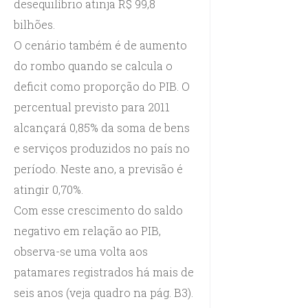
desequilíbrio atinja R$ 99,8
bilhões.
O cenário também é de aumento
do rombo quando se calcula o
deficit como proporção do PIB. O
percentual previsto para 2011
alcançará 0,85% da soma de bens
e serviços produzidos no país no
período. Neste ano, a previsão é
atingir 0,70%.
Com esse crescimento do saldo
negativo em relação ao PIB,
observa-se uma volta aos
patamares registrados há mais de
seis anos (veja quadro na pág. B3).