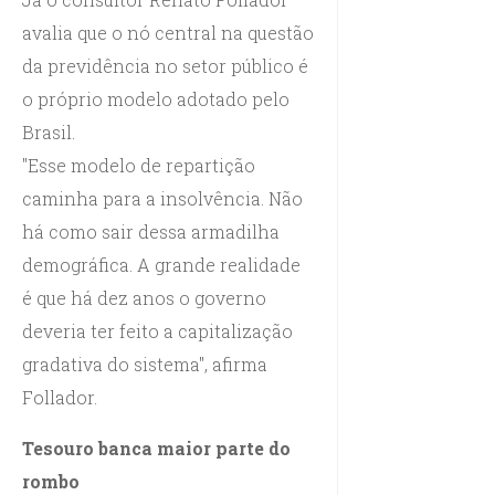
avalia que o nó central na questão
da previdência no setor público é
o próprio modelo adotado pelo
Brasil.
"Esse modelo de repartição
caminha para a insolvência. Não
há como sair dessa armadilha
demográfica. A grande realidade
é que há dez anos o governo
deveria ter feito a capitalização
gradativa do sistema", afirma
Follador.
Tesouro banca maior parte do
rombo