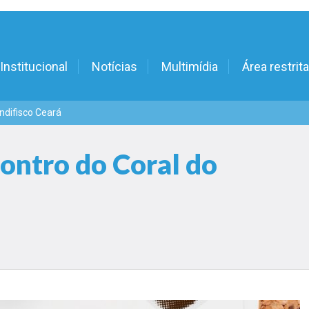
Institucional
Notícias
Multimídia
Área restrita
indifisco Ceará
contro do Coral do