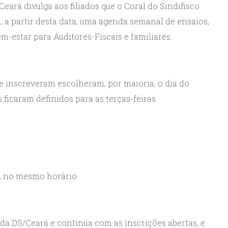
Ceará divulga aos filiados que o Coral do Sindifisco
a, a partir desta data, uma agenda semanal de ensaios,
m-estar para Auditores-Fiscais e familiares.
se inscreveram escolheram, por maioria, o dia do
ficaram definidos para as terças-feiras.
s, no mesmo horário
 da DS/Ceará e continua com as inscrições abertas, e