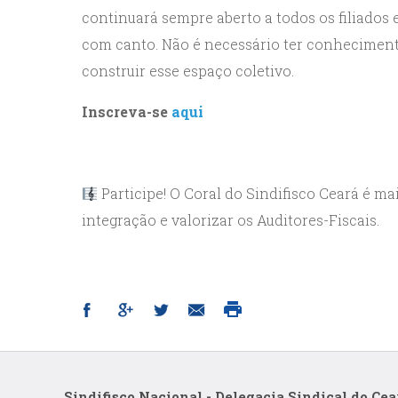
continuará sempre aberto a todos os filiados
com canto. Não é necessário ter conhecimento
construir esse espaço coletivo.
Inscreva-se
aqui
Participe! O Coral do Sindifisco Ceará é ma
integração e valorizar os Auditores-Fiscais.
Sindifisco Nacional - Delegacia Sindical do Cea