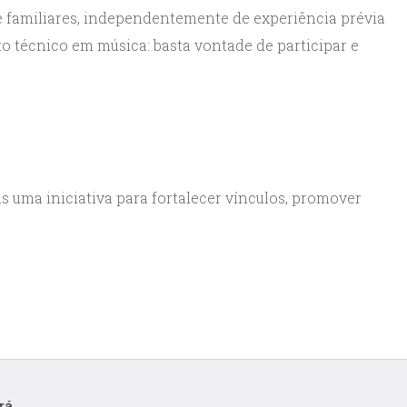
 e familiares, independentemente de experiência prévia
 técnico em música: basta vontade de participar e
is uma iniciativa para fortalecer vínculos, promover
rá