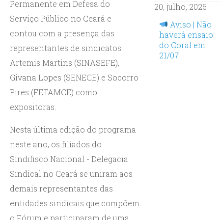
Permanente em Defesa do
20, julho, 2026
Serviço Público no Ceará e
Aviso | Não
contou com a presença das
haverá ensaio
do Coral em
representantes de sindicatos:
21/07
Artemis Martins (SINASEFE),
Givana Lopes (SENECE) e Socorro
Pires (FETAMCE) como
expositoras.
Nesta última edição do programa
neste ano, os filiados do
Sindifisco Nacional - Delegacia
Sindical no Ceará se uniram aos
demais representantes das
entidades sindicais que compõem
o Fórum e participaram de uma