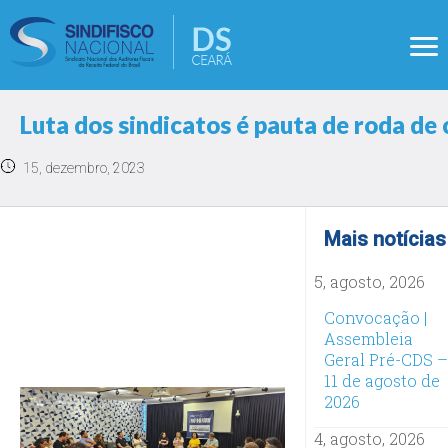
Luta dos sindicatos é pauta de roda de
15, dezembro, 2023
Mais notícias
5, agosto, 2026
Convocação |
Assembleia
Geral Pré-CDS –
11 de agosto de
2026
4, agosto, 2026