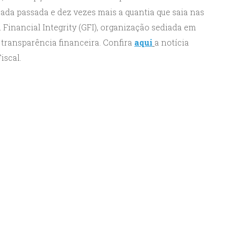
cada passada e dez vezes mais a quantia que saia nas
 Financial Integrity (GFI), organização sediada em
transparência financeira. Confira
aqui
a notícia
iscal.