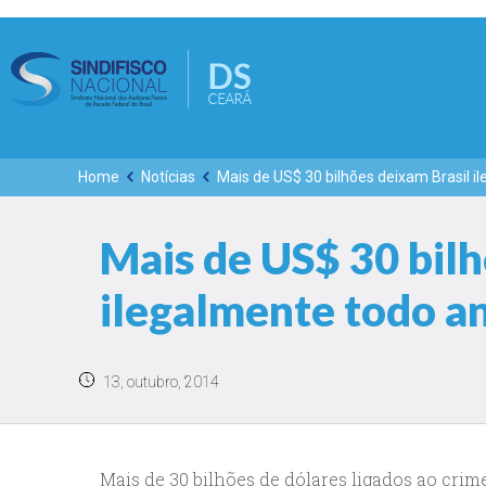
Home
Notícias
Mais de US$ 30 bilhões deixam Brasil i
Mais de US$ 30 bilh
ilegalmente todo a
13, outubro, 2014
Mais de 30 bilhões de dólares ligados ao crim