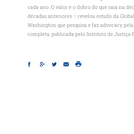
cada ano. O valor é o dobro do que saia na dé
décadas anteriores – revelou estudo da Global
Washington que pesquisa e faz advocacy pela 
completa, publicada pelo Instituto de Justiça F