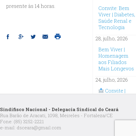
presente às 14 horas.
Convite: Bem
Viver | Diabetes,
Saúde Renal e
Tecnologia
28, julho, 2026
Bem Viver |
Homenagem
aos Filiados
Mais Longevos
24, julho, 2026
Convite |
Oficina
Inteligência
Sindifisco Nacional - Delegacia Sindical do Ceará
Artificial na
Rua Barão de Aracati, 1098, Meireles - Fortaleza/CE
Prática:
Fone: (85) 3252-2221
Inscrições
e-mail: dsceara@gmail.com
abertas