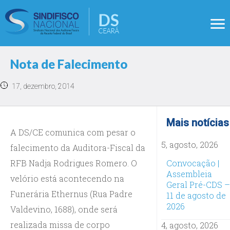
Nota de Falecimento
17, dezembro, 2014
Mais notícias
A DS/CE comunica com pesar o
5, agosto, 2026
falecimento da Auditora-Fiscal da
RFB Nadja Rodrigues Romero. O
Convocação |
Assembleia
velório está acontecendo na
Geral Pré-CDS –
Funerária Ethernus (Rua Padre
11 de agosto de
2026
Valdevino, 1688), onde será
realizada missa de corpo
4, agosto, 2026