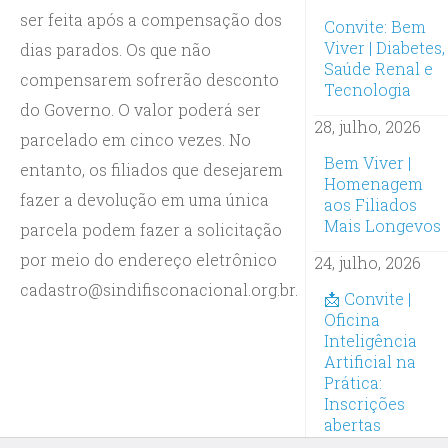
ser feita após a compensação dos
Convite: Bem
Viver | Diabetes,
dias parados. Os que não
Saúde Renal e
compensarem sofrerão desconto
Tecnologia
do Governo. O valor poderá ser
28, julho, 2026
parcelado em cinco vezes. No
Bem Viver |
entanto, os filiados que desejarem
Homenagem
fazer a devolução em uma única
aos Filiados
Mais Longevos
parcela podem fazer a solicitação
por meio do endereço eletrônico
24, julho, 2026
cadastro@sindifisconacional.org.br.
📩 Convite |
Oficina
Inteligência
Artificial na
Prática:
Inscrições
abertas