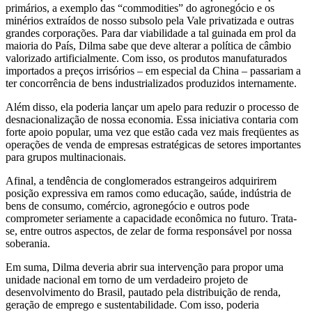
primários, a exemplo das “commodities” do agronegócio e os
minérios extraídos de nosso subsolo pela Vale privatizada e outras
grandes corporações. Para dar viabilidade a tal guinada em prol da
maioria do País, Dilma sabe que deve alterar a política de câmbio
valorizado artificialmente. Com isso, os produtos manufaturados
importados a preços irrisórios – em especial da China – passariam a
ter concorrência de bens industrializados produzidos internamente.
Além disso, ela poderia lançar um apelo para reduzir o processo de
desnacionalização de nossa economia. Essa iniciativa contaria com
forte apoio popular, uma vez que estão cada vez mais freqüentes as
operações de venda de empresas estratégicas de setores importantes
para grupos multinacionais.
Afinal, a tendência de conglomerados estrangeiros adquirirem
posição expressiva em ramos como educação, saúde, indústria de
bens de consumo, comércio, agronegócio e outros pode
comprometer seriamente a capacidade econômica no futuro. Trata-
se, entre outros aspectos, de zelar de forma responsável por nossa
soberania.
Em suma, Dilma deveria abrir sua intervenção para propor uma
unidade nacional em torno de um verdadeiro projeto de
desenvolvimento do Brasil, pautado pela distribuição de renda,
geração de emprego e sustentabilidade. Com isso, poderia