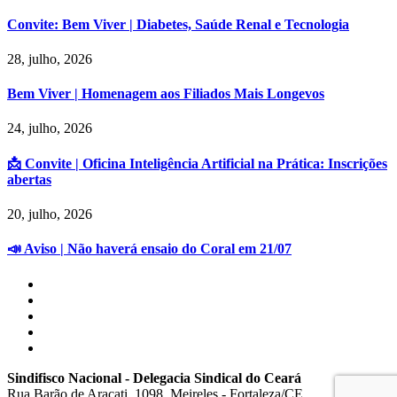
Convite: Bem Viver | Diabetes, Saúde Renal e Tecnologia
28, julho, 2026
Bem Viver | Homenagem aos Filiados Mais Longevos
24, julho, 2026
📩 Convite | Oficina Inteligência Artificial na Prática: Inscrições
abertas
20, julho, 2026
📣 Aviso | Não haverá ensaio do Coral em 21/07
Sindifisco Nacional - Delegacia Sindical do Ceará
Rua Barão de Aracati, 1098, Meireles - Fortaleza/CE