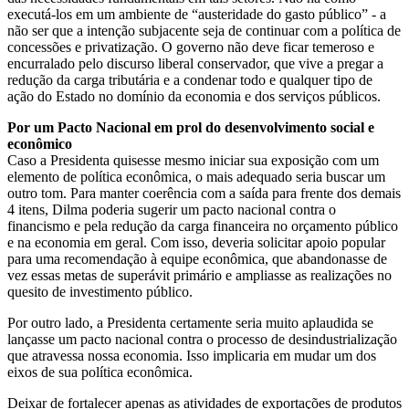
executá-los em um ambiente de “austeridade do gasto público” - a
não ser que a intenção subjacente seja de continuar com a política de
concessões e privatização. O governo não deve ficar temeroso e
encurralado pelo discurso liberal conservador, que vive a pregar a
redução da carga tributária e a condenar todo e qualquer tipo de
ação do Estado no domínio da economia e dos serviços públicos.
Por um Pacto Nacional em prol do desenvolvimento social e
econômico
Caso a Presidenta quisesse mesmo iniciar sua exposição com um
elemento de política econômica, o mais adequado seria buscar um
outro tom. Para manter coerência com a saída para frente dos demais
4 itens, Dilma poderia sugerir um pacto nacional contra o
financismo e pela redução da carga financeira no orçamento público
e na economia em geral. Com isso, deveria solicitar apoio popular
para uma recomendação à equipe econômica, que abandonasse de
vez essas metas de superávit primário e ampliasse as realizações no
quesito de investimento público.
Por outro lado, a Presidenta certamente seria muito aplaudida se
lançasse um pacto nacional contra o processo de desindustrialização
que atravessa nossa economia. Isso implicaria em mudar um dos
eixos de sua política econômica.
Deixar de fortalecer apenas as atividades de exportações de produtos