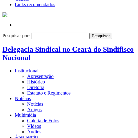
Links recomendados
Pesquisar por:
Delegacia Sindical no Ceará do Sindifisco
Nacional
Institucional
Apresentação
Histórico
Diretoria
Estatuto e Regimentos
Notícias
Notícias
Artigos
Multimídia
Galeria de Fotos
Vídeos
Áudios
Área restrita