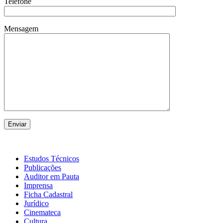
Telefone
Mensagem
Estudos Técnicos
Publicações
Auditor em Pauta
Imprensa
Ficha Cadastral
Jurídico
Cinemateca
Cultura