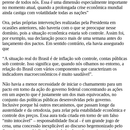
perene de todos nós. Essa é uma dimensão especialmente importante
no momento atual, quando a prolongada crise econômica mundial
ainda castiga com volatilidade todas as nações”
Ora, pelas próprias intervenções realizadas pela Presidenta em
ocasiões anteriores, não haveria com o que se preocupar nesse
domínio, pois a situação econômica estaria sob controle. Assim foi,
por exemplo, sua declaração pouco mais de uma semana antes do
lançamento dos pactos. Em sentido contrário, ela havia assegurado
que
“A situação real do Brasil é de inflação sob controle, contas públicas
sob controle. Isso significa que, quando nós olhamos no entorno, a
relação do Brasil com vários componentes que caracterizam os
indicadores macroeconômicos é muito saudável”.
Não havia a menor necessidade de iniciar o chamamento para um
pacto em torno da ação do governo federal concentrando as ações
em um aspecto que é justamente um dos mais equivocados, no
conjunto das políticas públicas desenvolvidas pelo governo.
Inclusive porque há outros mecanismos, que passam longe da
austeridade e da ortodoxia, para zelar pela estabilidade econômica e
controle dos preços. Essa aura toda criada em torno de um falso
“mito intocável” – responsabilidade fiscal - é um grande jogo de
cena, uma concessão inexplicável ao discurso hegemonizado pelo