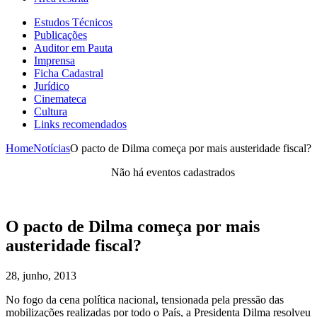
Estudos Técnicos
Publicações
Auditor em Pauta
Imprensa
Ficha Cadastral
Jurídico
Cinemateca
Cultura
Links recomendados
Home
Notícias
O pacto de Dilma começa por mais austeridade fiscal?
Não há eventos cadastrados
O pacto de Dilma começa por mais
austeridade fiscal?
28, junho, 2013
No fogo da cena política nacional, tensionada pela pressão das
mobilizações realizadas por todo o País, a Presidenta Dilma resolveu